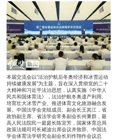
本届交流会以“法治护航后冬奥经济和冰雪运动
持续健康发展”为主题，旨在深入贯彻党的二十
大精神和习近平法治思想，认真实施《中华人
民共和国体育法》，法治护航冬奥遗产利用、
培育壮大冰雪产业、推进体育文化旅游融合发
展。中国法学会党组成员、副会长王其江，省
政协副主席、省法学会常务副会长何秉群，最
高人民法院民一庭庭长陈宜芳，国家体育总局
政策法规司司长褚波出席会议并致辞。中国法
学会体育法学研究会副会长刘作翔作会议总