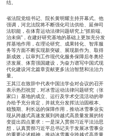
结。
省法院党组书记、院长黄明耀主持开幕式。他
强调，河北法院将不断强化司法供给、延伸司
法职能，在体育运动法律问题研究上“抓前端、
治未病”，在建好研究基地的基础上更加充分发
挥基地作用，在理论研究、成果转化、智库服
务等方面不断实现新突破、展现新作为、取得
新成效，以审判工作现代化服务保障后冬奥经
济发展、体育强国建设，为奋力谱写中国式现
代化建设河北篇章贡献更多法治智慧和法治力
量。
王其江在致辞中代表中国法学会对会议的召开
表示热烈祝贺，对冰雪运动法律问题研究（张
家口）基地的成立、运行及学术交流活动的举
办给予充分肯定，并就充分发挥法治固根本、
稳预期、利长远的保障作用，推动冰雪事业实
现从跨越式高速发展到跨越式高质量发展的转
变提出四点要求：一是深入贯彻习近平法治思
想，认真贯彻习近平总书记关于发展冰雪事业
的重要论述精神，推动冰雪事业跨越式高质量