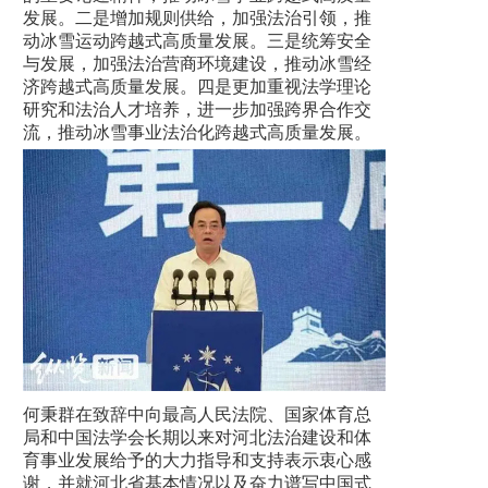
发展。二是增加规则供给，加强法治引领，推
动冰雪运动跨越式高质量发展。三是统筹安全
与发展，加强法治营商环境建设，推动冰雪经
济跨越式高质量发展。四是更加重视法学理论
研究和法治人才培养，进一步加强跨界合作交
流，推动冰雪事业法治化跨越式高质量发展。
何秉群在致辞中向最高人民法院、国家体育总
局和中国法学会长期以来对河北法治建设和体
育事业发展给予的大力指导和支持表示衷心感
谢，并就河北省基本情况以及奋力谱写中国式