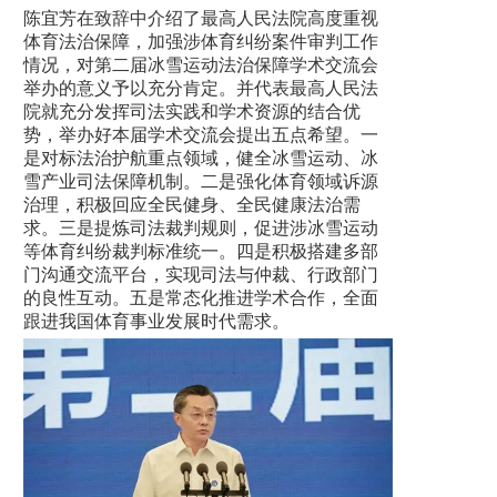
陈宜芳在致辞中介绍了最高人民法院高度重视
体育法治保障，加强涉体育纠纷案件审判工作
情况，对第二届冰雪运动法治保障学术交流会
举办的意义予以充分肯定。并代表最高人民法
院就充分发挥司法实践和学术资源的结合优
势，举办好本届学术交流会提出五点希望。一
是对标法治护航重点领域，健全冰雪运动、冰
雪产业司法保障机制。二是强化体育领域诉源
治理，积极回应全民健身、全民健康法治需
求。三是提炼司法裁判规则，促进涉冰雪运动
等体育纠纷裁判标准统一。四是积极搭建多部
门沟通交流平台，实现司法与仲裁、行政部门
的良性互动。五是常态化推进学术合作，全面
跟进我国体育事业发展时代需求。