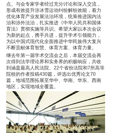
点。与会专家学者经过充分讨论和深入交流，
形成有效提升涉冰雪运动纠纷解纷效能，着力
优化体育产业发展法治环境，统筹推进国内法
治和涉外法治，扎实推进《中华人民共和国体
育法》贯彻实施等共识。希望大家以本次会议
为新的起点，携手共进，提升学术引领能力，
为以中国式现代化全面推进中华民族伟大复兴
不断贡献体育智慧、体育方案、体育力量。
继去年第一届学术交流会之后，本届交流会再
次得到法学理论界和实务界的积极响应，共收
到涵盖最高人民法院、22个省份法院和7所高等
院校的作者投稿430篇，评选出优秀论文70
篇，地域范围拓展至华中、华南、华东、西南
地区，实现地域全覆盖。