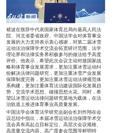
褚波在致辞中代表国家体育总局向最高人民法
院、河北省委省政府、中国法学会对体育事业
发展的大力支持表示衷心感谢，对第二届冰雪
运动法治保障学术交流会拓宽研讨范围，法学
理论界和法律实务界积极参与的做法给予高度
评价。他表示，希望此次会议主动对接国家战
略和体育事业发展需求，更加注重冰雪运动纠
纷解决法律问题研究，更加注重冰雪产业发展
保障制度完善，更加注重冰雪运动法律规范体
系构建，更加注重体育法治建设国际化发展趋
势，交流学术思想、碰撞思想火花。同时，希
望以冰雪运动法律问题研究基地为载体，在法
治轨道上推进体育事业高质量发展。
中国法学会体育法学研究会副会长刘作翔在会
议总结中指出，本届冰雪运动法治保障学术交
流会具有高起点目标定位、高层次会议规格、
高质量交流内容、高广度参会范围等鲜明特