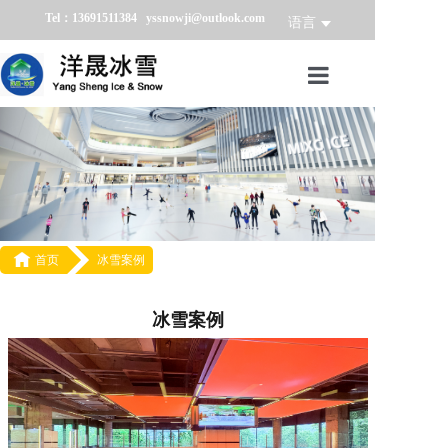
Tel：13691511384 yssnowji@outlook.com
语言
首页
冰雪产品
冰雪业务

首页
冰雪案例
冰雪案例
冰雪新闻
冰雪案例
关于我们