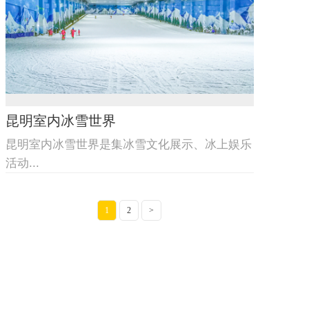
昆明室内冰雪世界
昆明室内冰雪世界是集冰雪文化展示、冰上娱乐
活动...
1
2
>
主营产品
业务板块
冰雪案例
冰雪新闻
联系我们
网站地图