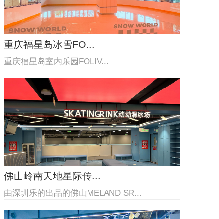
重庆福星岛冰雪FO...
重庆福星岛室内乐园​FOLIV...
佛山岭南天地星际传...
由深圳乐的出品的佛山MELAND SR...