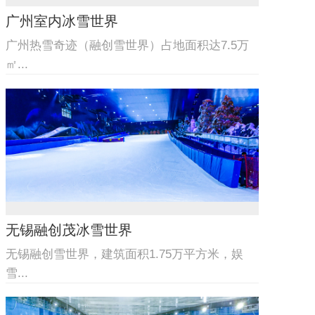
广州室内冰雪世界
广州热雪奇迹（融创雪世界）占地面积达7.5万
㎡...
无锡融创茂冰雪世界
无锡融创雪世界，建筑面积1.75万平方米，娱
雪...