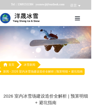
Tel：13691511384 yssnowji@outlook.com
语言
首页
冰雪产品
冰雪业务
冰雪案例

首页
冰雪新闻
新闻 -
2026 室内冰雪场建设造价全解析 | 预算明细 + 避坑指南
冰雪新闻
关于我们
2026 室内冰雪场建设造价全解析 | 预算明细
+ 避坑指南