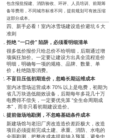
包含报批报建、消防验收、环评、人员培训、前期筹
备等费用，不同城市标准不同，提前规划可有效压缩
这部分成本。
四、新手必看！室内冰雪场建设造价避坑 6 大
准则
拒绝 “一口价” 陷阱，必须看明细清单
很多低价报价只给总价不给明细，后期通过增
项疯狂加价。一定要让建设方出具全流程造价
明细，明确每一项的规格、品牌、数量、单
价，杜绝隐形消费。
不盲目压低初期造价，忽略长期运维成本
室内冰雪场运营成本 70% 以上是电费，初期为
省几万块选低能效设备，后期每年多花几十万
电费得不偿失，一定要优先算 “全生命周期成
本”，而非只看初期建设造价。
提前做场地勘测，不忽略基础条件成本
新建场馆与老旧厂房改造造价差距极大，改造
项目必须提前完成土建、承重、消防、水电的
全面勘测，把整改成本提前纳入预算，避免中