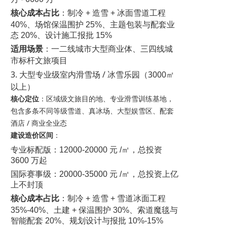
核心成本占比
：制冷 + 造雪 + 冰面雪道工程
40%、场馆保温围护 25%、主题包装与配套业
态 20%、设计施工报批 15%
适用场景
：一二线城市大型商业体、三四线城
市标杆文旅项目
3. 大型专业级室内滑雪场 / 冰雪乐园（3000㎡
以上）
核心定位
：区域级文旅目的地、专业滑雪训练基地，
包含多条不同等级雪道、真冰场、大型娱雪区、配套
酒店 / 商业全业态
建设造价区间
：
专业标配版：12000-20000 元 /㎡，总投资
3600 万起
国际赛事级：20000-35000 元 /㎡，总投资上亿
上不封顶
核心成本占比
：制冷 + 造雪 + 雪道冰面工程
35%-40%、土建 + 保温围护 30%、索道魔毯与
智能配套 20%、规划设计与报批 10%-15%