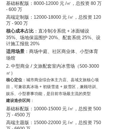
基础标配版：8000-12000 元 /㎡，总投资 80 万
- 600 万
高端定制版：12000-18000 元 /㎡，总投资 120
万 - 900 万
核心成本占比
：直冷制冷系统 + 冰面铺设
35%、场地保温围护 20%、配套系统 25%、设
计施工报批 20%
适用场景
：商场中庭、社区商业体、小型体育
场馆
2. 中型商业 / 文旅配套室内冰雪场（500-3000
㎡）
核心定位
：城市商业综合体主力店、县域文旅核心项
目，可兼容真冰场 + 初级雪道 + 娱雪区，兼顾培训、
娱乐、小型赛事功能，是目前市场最主流的类型
建设造价区间
：
基础标配版：10000-15000 元 /㎡，总投资 500
万 - 4500 万
高端主题版：15000-22000 元 /㎡，总投资 750
万 - 6600 万