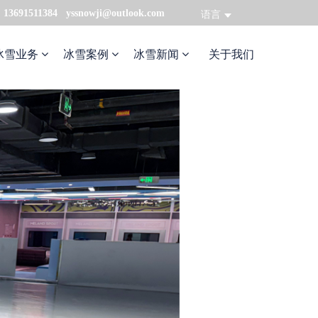
：13691511384 yssnowji@outlook.com
语言
冰雪业务
冰雪案例
冰雪新闻
关于我们