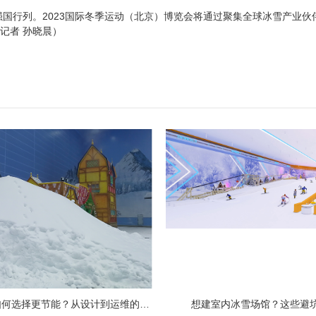
国行列。2023国际冬季运动（北京）博览会将通过聚集全球冰雪产业
记者 孙晓晨）
冰雪场馆制冷系统如何选择更节能？从设计到运维的全链路节能指南
​想建室内冰雪场馆？这些避