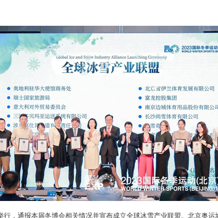
市举行，通报本届冬博会相关情况并宣布成立全球冰雪产业联盟。北京奥