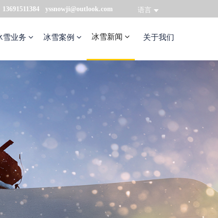
：13691511384 yssnowji@outlook.com
语言
冰雪新闻
冰雪业务
冰雪案例
关于我们