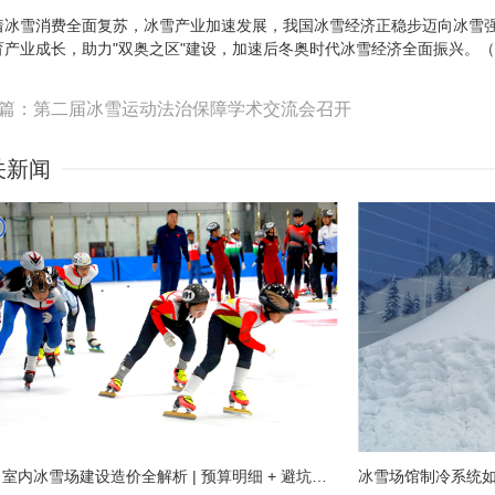
着冰雪消费全面复苏，冰雪产业加速发展，我国冰雪经济正稳步迈向冰雪强
育产业成长，助力"双奥之区"建设，加速后冬奥时代冰雪经济全面振兴。（
篇：第二届冰雪运动法治保障学术交流会召开
关新闻
2026 室内冰雪场建设造价全解析 | 预算明细 + 避坑指南