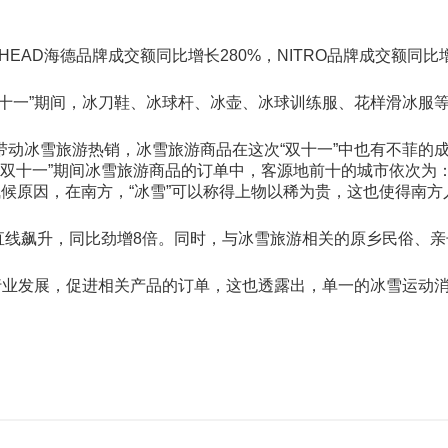
HEAD海德品牌成交额同比增长280%，NITRO品牌成交额同
十一”期间，冰刀鞋、冰球杆、冰壶、冰球训练服、花样滑冰服等
带动冰雪旅游热销，冰雪旅游商品在这次“双十一”中也有不菲的
外，“双十一”期间冰雪旅游商品的订单中，客源地前十的城市依次
候原因，在南方，“冰雪”可以称得上物以稀为贵，这也使得南
订量直线飙升，同比劲增8倍。同时，与冰雪旅游相关的原乡民俗、
行业发展，促进相关产品的订单，这也透露出，单一的冰雪运动消