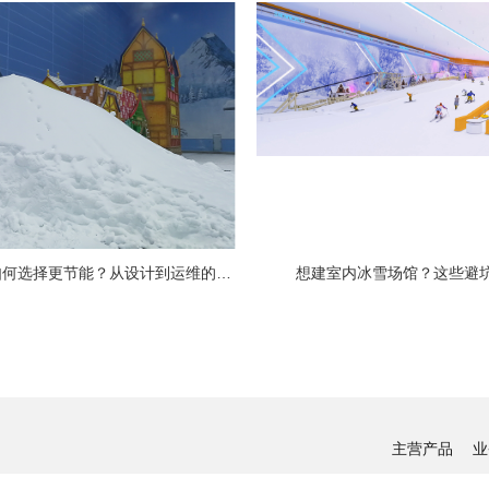
冰雪场馆制冷系统如何选择更节能？从设计到运维的全链路节能指南
​想建室内冰雪场馆？这些避
主营产品
业