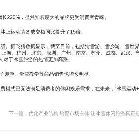
比增长220%，显然知名度大的品牌更受消费者青睐。
冰上运动装备成交额同比提升了15倍。
成绩。据飞猪数据显示，截至目前，包括滑雪游、雪乡游、雪世
为：上海、杭州、北京、深圳、广州、南京、苏州、成都、武汉、
方人对于冰雪旅游的热情更加高涨。
亲子趣游、滑雪教学等商品销售也增长明显。
费模式已无法满足消费者的休闲娱乐需求，在未来，“冰雪运动+
下一篇：优化产业结构 培育市场主体 让冰雪休闲旅游真正