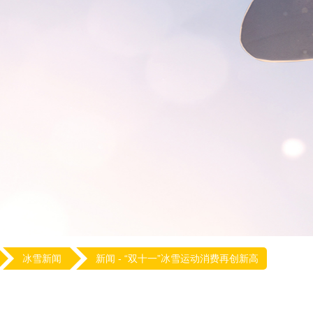
冰雪新闻
新闻 -
“双十一”冰雪运动消费再创新高