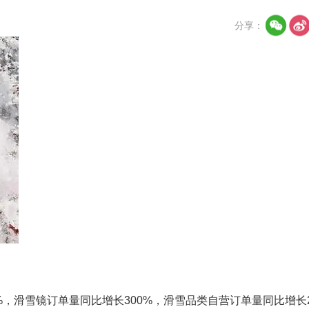
分享：
%，滑雪镜订单量同比增长300%，滑雪品类自营订单量同比增长