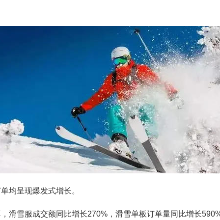
订单均呈现爆发式增长。
，滑雪服成交额同比增长270%，滑雪单板订单量同比增长590