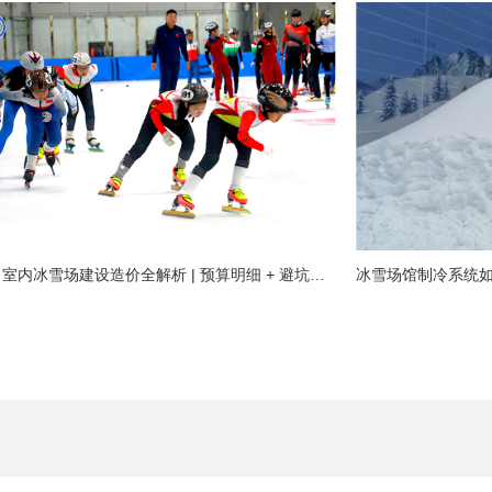
2026 室内冰雪场建设造价全解析 | 预算明细 + 避坑指南