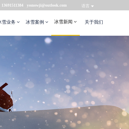
：13691511384 yssnowji@outlook.com
语言
冰雪新闻
冰雪业务
冰雪案例
关于我们