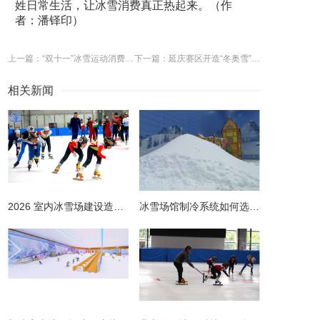
姓日常生活，让冰雪消费真正热起来。（作
者：潘铎印）
上一篇：“双十一”冰雪运动消费再创新高
下一篇：延庆赛区开造“冬奥雪” 预计1月中旬完成所有造雪任务
相关新闻
2026 室内冰雪场建设造价全解析 | 预算明细 + 避坑指南
冰雪场馆制冷系统如何选择更节能？从设计到运维的全链路节能指南