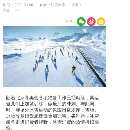
时间 ：2023-03-06
作者 ：洋晟冰雪
来源：
浏览 ：
278
分享：
随着北京冬奥会各项准备工作已经就绪，奥运
健儿们正加紧训练，做最后的冲刺。与此同
时，赛场外冰雪运动的氛围日益浓厚，雪场、
冰场等基础设施建设更加完善，各种新型冰雪
装备走进消费者视野，冰雪消费的热情持续高
涨。