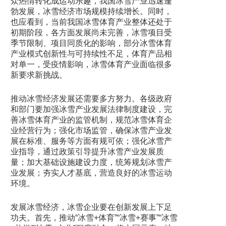
众热情转化成运动乐趣，我国冰雪产业迅速蓬
勃发展，冰雪经济市场规模持续增长。同时，
也应看到，当前我国冰雪体育产业整体还处于
初期阶段，各方面发展尚未完善，冰雪项目受
季节限制、项目同质化的影响，部分冰雪体育
产业模式创新性与可持续性不足，体育产品相
对单一，受疫情影响，冰雪体育产业面临很多
新要求新挑战。
推动冰雪经济发展还需要多方努力。各级政府
和部门要加强冰雪产业发展法律制度建设，完
善冰雪体育产业的监管机制，规范冰雪体育企
业经营行为；强化市场监管，确保冰雪产业发
展在标准、服务等方面有规可依；强化冰雪产
业指导，通过政策引导提升冰雪产业发展质
量；加大基础设施建设力度，统筹规划冰雪产
业发展；夯实人才基底，营造良好的冰雪运动
环境。
发展冰雪经济，冰雪企业要在创新发展上下足
功夫。首先，推动“冰雪+体育”“冰雪+赛事”“冰雪