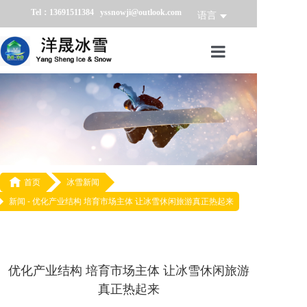
Tel：13691511384 yssnowji@outlook.com
语言
首页
冰雪产品
冰雪业务
冰雪案例

首页
冰雪新闻
新闻 -
优化产业结构 培育市场主体 让冰雪休闲旅游真正热起来
冰雪新闻
关于我们
优化产业结构 培育市场主体 让冰雪休闲旅游
真正热起来