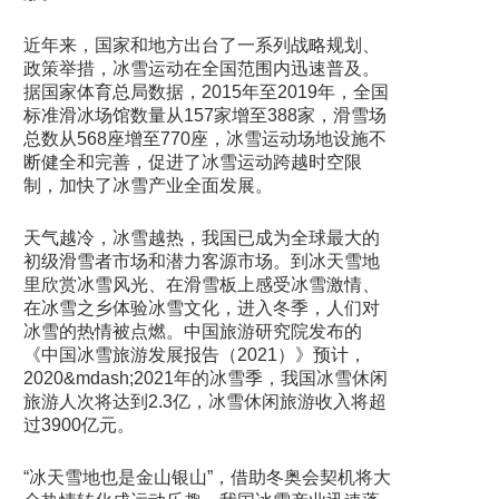
近年来，国家和地方出台了一系列战略规划、
政策举措，冰雪运动在全国范围内迅速普及。
据国家体育总局数据，2015年至2019年，全国
标准滑冰场馆数量从157家增至388家，滑雪场
总数从568座增至770座，冰雪运动场地设施不
断健全和完善，促进了冰雪运动跨越时空限
制，加快了冰雪产业全面发展。
天气越冷，冰雪越热，我国已成为全球最大的
初级滑雪者市场和潜力客源市场。到冰天雪地
里欣赏冰雪风光、在滑雪板上感受冰雪激情、
在冰雪之乡体验冰雪文化，进入冬季，人们对
冰雪的热情被点燃。中国旅游研究院发布的
《中国冰雪旅游发展报告（2021）》预计，
2020&mdash;2021年的冰雪季，我国冰雪休闲
旅游人次将达到2.3亿，冰雪休闲旅游收入将超
过3900亿元。
“冰天雪地也是金山银山”，借助冬奥会契机将大