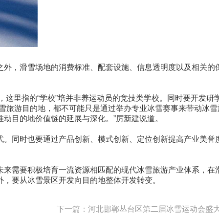
之外，滑雪场地的消费标准、配套设施、信息透明度以及相关的
，这里指的“学校”培并非养运动员的竞技类学校。同时要开发研
冰雪旅游目的地，都不可能只是通过举办专业冰雪赛事来带动冰雪
推动目的地价值链的延展与深化。”厉新建说道。
式。同时也要通过产品创新、模式创新、定位创新提高产业美誉
未来需要积极培育一流资源相匹配的现代冰雪旅游产业体系，在
外，要从冰雪景区开发向目的地整体开发转变。
下一篇：河北邯郸丛台区第二届冰雪运动会盛