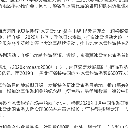
的地区举办推介会，同时，游客对冰雪旅游的咨询和购买热度也
面表示呼伦贝尔践行“冰天雪地也是金山银山”发展理念，积极探
。据介绍，2020年冬季，呼伦贝尔将重点打造冰雪运动之旅
伦贝尔冬季英雄会等七大冰雪品牌活动，推出九大冰雪旅游特色
系列活动，介绍当地的旅游资源。近期，京津冀冰雪文化旅游首
（2020&mdash;2030年）》，内容涵盖发展基础与面临
亿元。而2019年，黑龙江省接待国内外冰雪旅游游客6600万人
雪旅游目的地转型升级、发展特色新冰雪旅游目的地、推出新兴
知、增加冰雪旅游相关的纪念品（衍生品）品类和数量、建设中
整个冰雪旅游市场中的核心地带。根据2020年1月中国旅游研究
冰雪休闲旅游人数实现30%左右高速增长；“三快”是指黑龙江、
长。
相关企业数量最多，达到近800家。此外，黑龙江、广东和山东