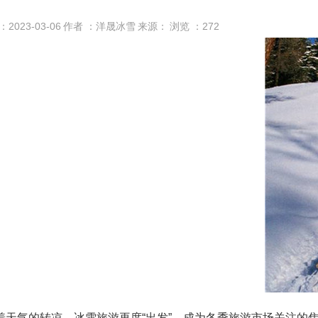
：2023-03-06
作者 ：洋晟冰雪
来源：
浏览 ：
272
着天气的转凉，冰雪旅游再度“出发”，成为冬季旅游市场关注的焦