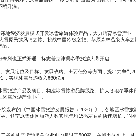
不断升温。
索寒地经济发展模式开发冰雪旅游体验产品，大力培育冰雪产业
、大雪原民族风情之旅、挑战中国冷极之旅、草原森林温泉火车之
产品。
班专列也正式开通，标志着京津冀冬季旅游大幕开启。
形势、发展定位及目标、发展战略、主要任务等方面，提出力争到20
次，实现冰雪旅游收入660亿元。
冰雪旅游产品及项目、构建冰雪旅游品牌线路、扩大各地冬季体
国冰雪旅游产业中心。
院发布的《中国冰雪旅游发展报告（2020）》，各地区冰雪旅
吉林、辽宁冰雪休闲旅游人数实现年均15%左右的快速增长，“N平
三省的冰雪运动相关企业也均超过了500家。在城市分布上，冰