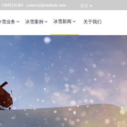
：13691511384 yssnowji@outlook.com
语言
冰雪新闻
冰雪业务
冰雪案例
关于我们