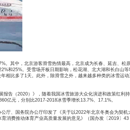
17%。其中，北京游客滑雪热情最高，北京成为长春、延吉、松
22%和25%。受雪场开板日期影响，松花湖、北大湖和长白山等
与去年相比多了1天。此外，除滑雪之外，越来越多种类的冰雪运动
展报告（2020）》，随着我国冰雪旅游大众化演进和政策红利
，分别比2017-2018冰雪季增长13.7%、17.1%。
公厅、国务院办公厅印发了《关于以2022年北京冬奥会为契机
育消费推动体育产业高质量发展的意见》（国办发〔2019〕43