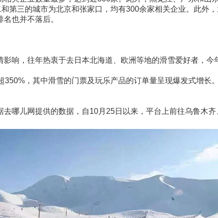
二和第三的城市为北京和张家口，均有300余家相关企业。此外，
排名也并不落后。
情影响，往年热衷于去日本北海道、欧洲等地的滑雪爱好者，今
350%，其中滑雪的门票及玩乐产品的订单量呈现爆发式增长。
去哪儿网提供的数据，自10月25日以来，平台上前往乌鲁木齐