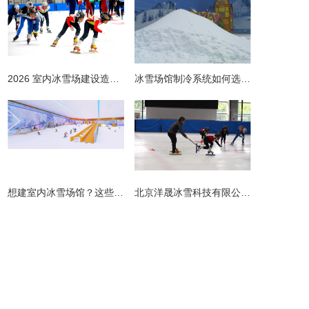
2026 室内冰雪场建设造价全解析 | 预算明细 + 避坑指南
冰雪场馆制冷系统如何选择更节能？从设计到运维的全链路节能指南
​想建室内冰雪场馆？这些避坑指南请收好！
北京洋晟冰雪科技有限公司扎根首都北京，是国内领先的室内冰雪场馆建设一站式服务商。