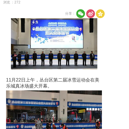
浏览 ：
272
分享：
11月22日上午，丛台区第二届冰雪运动会在美
乐城真冰场盛大开幕。