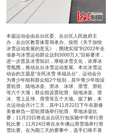
本届运动会由丛台区委、丛台区人民政府主
办，丛台区教育体育局承办。按照《关于加快
冰雪运动发展的意见》，围绕实现“到2022年全
省参与冰雪运动群众达到3000万人”目标要求，
进一步普及冰雪知识，厚植冰雪文化，浓厚冰
雪氛围，推动丛台冰雪运动发展。本次冰雪运
动会的主题是“全民冰雪 幸福丛台”，运动会分
为青少年组和群众组2个组别，其中青少年组设
置轮滑、陆地冰壶、滑冰、冰球、滑雪、滑轮
等六个大项；群众组设置轮滑、陆地冰壶、滑
冰、雪上足球、滑雪等五个大项。据了解，本
次运动会共计三天，其中11月22日下午在新春
美食林负一层轮滑场举行轮滑、旱地冰壶比
赛；11月23日将在丛台区行知实验中学举行滑
轮比赛；11月24日将在永年佛山滑雪场举行滑
雪比赛。在为期三天的赛事中，选手们将不畏