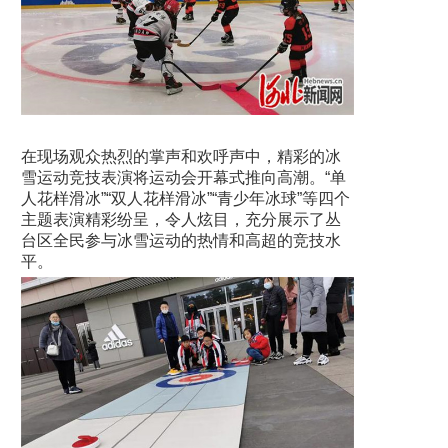
在现场观众热烈的掌声和欢呼声中，精彩的冰
雪运动竞技表演将运动会开幕式推向高潮。“单
人花样滑冰”“双人花样滑冰”“青少年冰球”等四个
主题表演精彩纷呈，令人炫目，充分展示了丛
台区全民参与冰雪运动的热情和高超的竞技水
平。