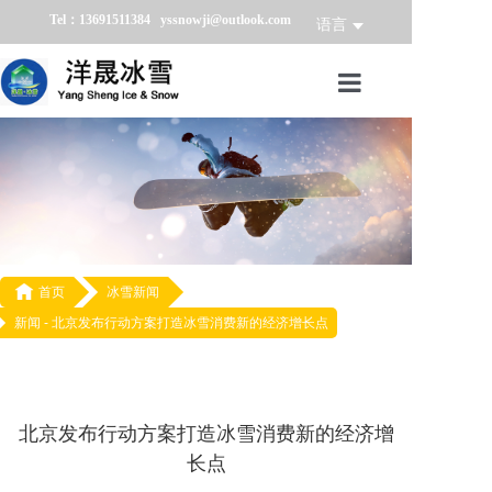
Tel：13691511384 yssnowji@outlook.com
语言
首页
冰雪产品
冰雪业务
冰雪案例

首页
冰雪新闻
新闻 -
北京发布行动方案打造冰雪消费新的经济增长点
冰雪新闻
关于我们
北京发布行动方案打造冰雪消费新的经济增
长点