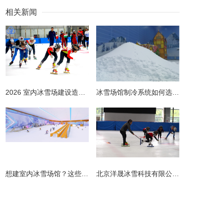
相关新闻
2026 室内冰雪场建设造价全解析 | 预算明细 + 避坑指南
冰雪场馆制冷系统如何选择更节能？从设计到运维的全链路节能指南
​想建室内冰雪场馆？这些避坑指南请收好！
北京洋晟冰雪科技有限公司扎根首都北京，是国内领先的室内冰雪场馆建设一站式服务商。
主营产品
业务板块
冰雪案例
冰雪新闻
联系我们