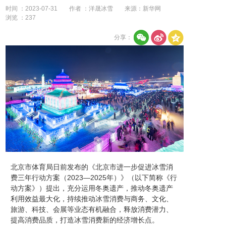
时间 ：2023-07-31
作者 ：洋晟冰雪
来源：新华网
浏览 ：
237
分享：
北京市体育局日前发布的《北京市进一步促进冰雪消
费三年行动方案（2023—2025年）》（以下简称《行
动方案》）提出，充分运用冬奥遗产，推动冬奥遗产
利用效益最大化，持续推动冰雪消费与商务、文化、
旅游、科技、会展等业态有机融合，释放消费潜力、
提高消费品质，打造冰雪消费新的经济增长点。