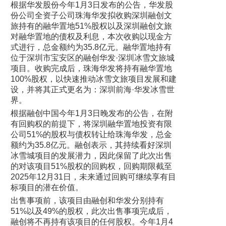
根据华发股份今年1月3日发布的公告，华发股
份公司全资子公司珠海华发拟收购深圳融创文
旅持有的融华置地51%股权以及深圳融创文旅
对融华置地的债权及利息，本次收购以现金方
式进行，总金额约为35.8亿元。融华置地持有
位于深圳市宝安区的融创华发·深圳冰雪文旅城
项目。收购完成后，珠海华发将持有融华置地
100%股权，以快速推动冰雪文旅项目发展和建
设，并将其正式更名为：深圳前海·华发冰雪世
界。
根据融创中国今年1月3日晚发布的公告，在附
有回购权的前提下，将深圳融华置地投资有限
公司51%的股权与债权转让给珠海华发，总金
额约为35.8亿元。融创表示，其持续看好深圳
冰雪城项目的发展潜力，因此保留了此次出售
的对该项目51%股权的回购权，回购期限截至
2025年12月31日，未来通过回购可继续享有目
标项目的潜在价值。
出售事项前，该项目由融创和华发分别持有
51%以及49%的股权，此次出售事项完成后，
融创将不再持有该项目的任何股权。今年1月4