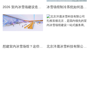
2026 室内冰雪场建设造价全解析 | 预算明细 + 避坑指南
冰雪场馆制冷系统如何选择更节能？从设计到运维的全链路节能指南
​想建室内冰雪场馆？这些避坑指南请收好！
北京洋晟冰雪科技有限公司扎根首都北京，是国内领先的室内冰雪场馆建设一站式服务商。
主营产品
业务板块
冰雪案例
冰雪新闻
联系我们
网站地图
地址：北京市顺义区联东U谷科技园10-403
联系人：李先生
手机：13691511384