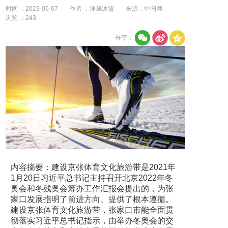
时间 ：2023-06-07
作者 ：洋晟冰雪
来源：中国网
浏览 ：
243
分享：
内容摘要：
建设京张体育文化旅游带是2021年
1月20日习近平总书记主持召开北京2022年冬
奥会和冬残奥会筹办工作汇报会提出的，为张
家口发展指明了前进方向、提供了根本遵循。
建设京张体育文化旅游带，张家口市能全面贯
彻落实习近平总书记指示，由举办冬奥会的交