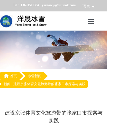
Tel：13691511384 yssnowji@outlook.com
语言
首页
冰雪产品
冰雪业务
冰雪案例

首页
冰雪新闻
新闻 -
建设京张体育文化旅游带的张家口市探索与实践
冰雪新闻
关于我们
建设京张体育文化旅游带的张家口市探索与
实践