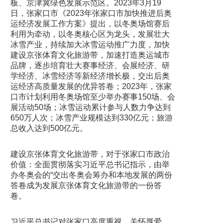
板、京津冀绿色发展示范区。2023年3月19
日，张家口市《2023年张家口市加快推进后奥
运经济发展工作方案》提出，以冬奥场馆赛后
利用为牵动，以冬奥核心区为龙头，发展壮大
冰雪产业，持续加大冰雪运动推广力度，加快
建设京张体育文化旅游带，加速打造奥运城市
品牌，逐步培育壮大赛事经济、会展经济、研
学经济、冰雪经济等新经济增长极，交出后奥
运经济高质量发展的优异答卷；2023年，张家
口市计划利用冬奥场馆至少举办赛事150场、会
展活动50场；冰雪运动累计参与人数力争达到
650万人次；冰雪产业规模达到330亿元；旅游
总收入达到500亿元。
建设京张体育文化旅游带，对于张家口市政治
价值
：全面贯彻落实习近平总书记指示，由举
办冬奥会的“交出冬奥会筹办和本地发展的两份
答卷成为发展京张体育文化旅游带的一份答
卷。
习近平总书记对张家口高度重视、关怀厚爱，