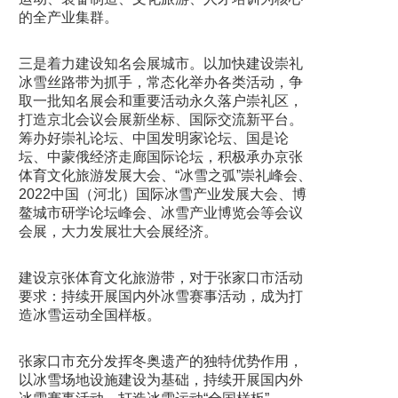
的全产业集群。
三是着力建设知名会展城市。以加快建设崇礼
冰雪丝路带为抓手，常态化举办各类活动，争
取一批知名展会和重要活动永久落户崇礼区，
打造京北会议会展新坐标、国际交流新平台。
筹办好崇礼论坛、中国发明家论坛、国是论
坛、中蒙俄经济走廊国际论坛，积极承办京张
体育文化旅游发展大会、“冰雪之弧”崇礼峰会、
2022中国（河北）国际冰雪产业发展大会、博
鳌城市研学论坛峰会、冰雪产业博览会等会议
会展，大力发展壮大会展经济。
建设京张体育文化旅游带，对于张家口市活动
要求：持续开展国内外冰雪赛事活动，成为打
造冰雪运动全国样板。
张家口市充分发挥冬奥遗产的独特优势作用，
以冰雪场地设施建设为基础，持续开展国内外