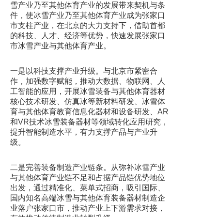
雪产业乃至其他体育产业的发展带来契机与条
件，使冰雪产业乃至其他体育产业成为张家口
市支柱产业，在北京的大力支持下，借助首都
的科技、人才、经济等优势，快速发展张家口
市冰雪产业与其他体育产业。
一是以科技支撑产业升级。与北京市紧密合
作，加强数字赋能，推动大数据、物联网、人
工智能的应用，开展冰雪装备与其他体育器材
核心技术研发、仿真冰等新材料研发、冰雪体
育与其他体育教育信息化器材和设备研发、AR
和VR技术冰雪装备器材等领域转化应用研究，
提升智能制造水平，有力支撑产品与产业升
级。
二是完善装备制造产业链条。从弥补冰雪产业
与其他体育产业链不足和占据产品链优势地位
出发，通过精准化、菜单式招商，吸引国际、
国内知名高端冰雪与其他体育装备器材制造企
业落户张家口市，推动产业上下游需求对接，