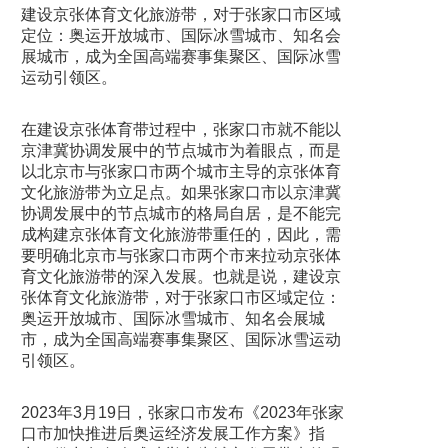
建设京张体育文化旅游带，对于张家口市区域
定位：奥运开放城市、国际冰雪城市、知名会
展城市，成为全国高端赛事集聚区、国际冰雪
运动引领区。
在建设京张体育带过程中，张家口市就不能以
京津冀协调发展中的节点城市为着眼点，而是
以北京市与张家口市两个城市主导的京张体育
文化旅游带为立足点。如果张家口市以京津冀
协调发展中的节点城市的格局自居，是不能完
成构建京张体育文化旅游带重任的，因此，需
要明确北京市与张家口市两个市来拉动京张体
育文化旅游带的深入发展。也就是说，建设京
张体育文化旅游带，对于张家口市区域定位：
奥运开放城市、国际冰雪城市、知名会展城
市，成为全国高端赛事集聚区、国际冰雪运动
引领区。
2023年3月19日，张家口市发布《2023年张家
口市加快推进后奥运经济发展工作方案》指