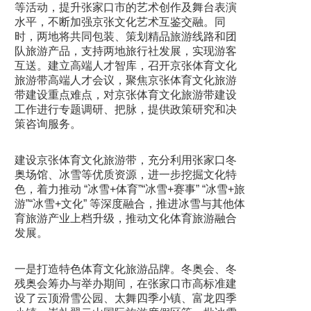
等活动，提升张家口市的艺术创作及舞台表演
水平，不断加强京张文化艺术互鉴交融。同
时，两地将共同包装、策划精品旅游线路和团
队旅游产品，支持两地旅行社发展，实现游客
互送。建立高端人才智库，召开京张体育文化
旅游带高端人才会议，聚焦京张体育文化旅游
带建设重点难点，对京张体育文化旅游带建设
工作进行专题调研、把脉，提供政策研究和决
策咨询服务。
建设京张体育文化旅游带，充分利用张家口冬
奥场馆、冰雪等优质资源，进一步挖掘文化特
色，着力推动 “冰雪+体育”
“冰雪+赛事” “冰雪+旅
游”“冰雪+文化” 等深度融合，推进冰雪与其他体
育旅游产业上档升级，推动文化体育旅游融合
发展。
一是打造特色体育文化旅游品牌。冬奥会、冬
残奥会筹办与举办期间，在张家口市高标准建
设了云顶滑雪公园、太舞四季小镇、富龙四季