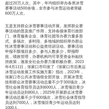
超过20万人次。其中，年均组织举办各类冰雪
赛事活动500余项，全市参与冰雪运动者突破
600万人次。
五是支持群众冰雪赛事活动开展。发挥群众赛
事活动的普及推广作用，支持各级体育行政部
门、体育服务企业、体育社团等办赛力量多形
式、多场次、多时段、多地域的组织举办群众
性冰雪赛事活动和公益类培训活动。赛事活动
申报不限项目多少、参与人数多少，即报即
批，绩效管理，办赛机构均可享受资金补贴扶
持政策，激发全社会办赛力量积极办赛。2023
年4月11日，张家口市印发了《张家口市后奥运
冰雪运动发展工作实施方案》指出，2023年，
张家口市公共冰雪场馆全部开放，开展冰雪竞
技和群众冰雪赛事活动总量不少于300场次，冰
雪社会体育指导员达到6000人，冰雪项目青少
年运动员达到800人；2025年开展群众冰雪赛
事活动总量不少于600场次，冰雪社会体育指导
员达到7000人，冰雪项目青少年运动员达到
1000人。