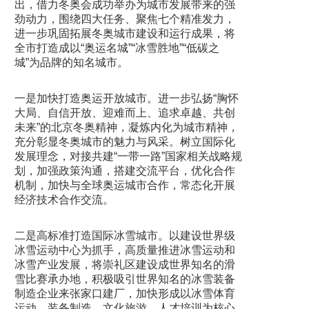
出，借力冬奥会成功举办为城市发展带来的强
劲动力，围绕四大任务、聚焦七个精准发力，
进一步巩固拓展冬奥城市建设和运行成果，将
全市打造成以“奥运名城”“冰雪胜地”“低碳之
城”为品牌的知名城市。
一是加快打造奥运开放城市。进一步弘扬“胸怀
大局、自信开放、迎难而上、追求卓越、共创
未来”的北京冬奥精神，凝炼内化为城市精神，
充分彰显冬奥城市的魅力与风采。树立国际化
发展理念，对接共建“一带一路”国家相关战略规
划，加强政策沟通，搭建交流平台，优化合作
机制，加快与全球奥运城市合作，常态化开展
经济技术合作交流。
二是高标准打造国际冰雪城市。以建设世界级
冰雪运动中心为抓手，高质量推进冰雪运动和
冰雪产业发展，将崇礼区建设成世界知名的滑
雪比赛承办地，积极吸引世界知名的冰雪装备
制造企业来张家口建厂，加快形成以冰雪体育
运动、装备制造、文化旅游、人才培训为核心