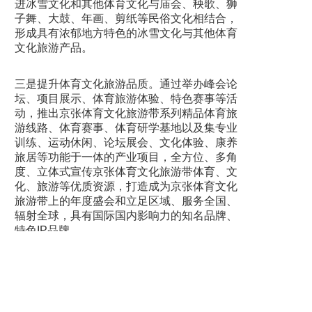
进冰雪文化和其他体育文化与庙会、秧歌、狮
子舞、大鼓、年画、剪纸等民俗文化相结合，
形成具有浓郁地方特色的冰雪文化与其他体育
文化旅游产品。
三是提升体育文化旅游品质。通过举办峰会论
坛、项目展示、体育旅游体验、特色赛事等活
动，推出京张体育文化旅游带系列精品体育旅
游线路、体育赛事、体育研学基地以及集专业
训练、运动休闲、论坛展会、文化体验、康养
旅居等功能于一体的产业项目，全方位、多角
度、立体式宣传京张体育文化旅游带体育、文
化、旅游等优质资源，打造成为京张体育文化
旅游带上的年度盛会和立足区域、服务全国、
辐射全球，具有国际国内影响力的知名品牌、
特色IP品牌。
四是做强冰雪特色旅游线路。充分整合冬奥、
冰雪、 长城、京张高铁、民俗文化等特色资
源，构建冰雪运动休闲体验、草原天路自驾避
暑、桑洋水路乡村民俗、白河户外休闲运动等5