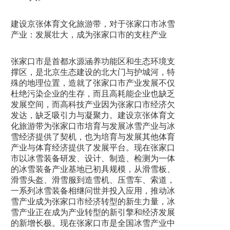
建设京张体育文化旅游带，对于张家口市冰雪
产业：发展壮大，成为张家口市的支柱产业
张家口市是首都水源涵养功能区和生态环境支
撑区，是北京生态建设的北大门与护城河，特
殊的地理位置，造就了张家口市产业发展不仅
杜绝污染企业的生存，而且高耗能企业也缺乏
发展空间，而高科技产业因为张家口市经济欠
发达，缺乏吸引力与凝聚力。建设京张体育文
化旅游带为张家口市培育与发展冰雪产业与冰
雪经济提供了契机，也为培育与发展其他体育
产业与体育经济提供了发展平台。现在张家口
市以冰雪装备研发、设计、制造、检测为一体
的冰雪装备产业基地已初具规模，从滑雪板、
滑雪头盔、滑雪服到造雪机、压雪车、索道，
一系列冰雪装备相继问世并投入应用，推动冰
雪产业成为张家口市经济转型的新生力量，冰
雪产业正在成为产业转型的新引擎和经济发展
的新增长极。现在张家口市是全国冰雪产业中