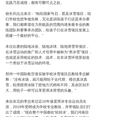
实践乃至成绩，都有可圈可点之处。
校长刘点点表示：“响应国家号召，普及冰雪项目，咱
们学校也想争做先锋，无论是训练孩子们还是承办赛
事，我们都希望在力所能及的范围内请来最专业的教
练团队和赛事承办团队，给孩子们在冰雪项目发展上
搭建一个最好的平台。”
本次比赛的陆地冰壶、陆地冰球、陆地滑雪等项目，
在冰雪运动的推广和人才培养中被称为“类冰雪”项目，
也就是采用相近的技术、战术，在非冰雪环境里创造
一个类似于冰雪运动的环境。
郑州一中国际航空港实验学校冰雪项目总教练李志解
释：“没有冰场，就只能用轮子去代替、模仿真冰真
雪，轮滑跟滑冰除了蹬地方式稍有不同，其余区别不
大，用轮子一样可以享受滑冰滑雪的乐趣。”
来自东北的李志有过近10年速度滑冰专业运动员生
涯，2019年受聘成为学校专业教练，并带领队员们打
出了成绩：“现在整个中国都在‘轮转冰’，我们河南目