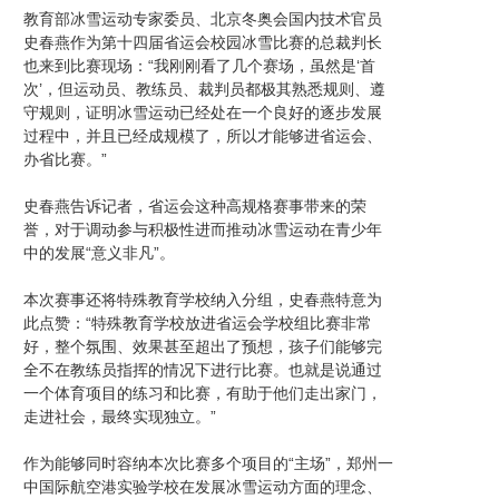
教育部冰雪运动专家委员、北京冬奥会国内技术官员
史春燕作为第十四届省运会校园冰雪比赛的总裁判长
也来到比赛现场：“我刚刚看了几个赛场，虽然是‘首
次’，但运动员、教练员、裁判员都极其熟悉规则、遵
守规则，证明冰雪运动已经处在一个良好的逐步发展
过程中，并且已经成规模了，所以才能够进省运会、
办省比赛。”
史春燕告诉记者，省运会这种高规格赛事带来的荣
誉，对于调动参与积极性进而推动冰雪运动在青少年
中的发展“意义非凡”。
本次赛事还将特殊教育学校纳入分组，史春燕特意为
此点赞：“特殊教育学校放进省运会学校组比赛非常
好，整个氛围、效果甚至超出了预想，孩子们能够完
全不在教练员指挥的情况下进行比赛。也就是说通过
一个体育项目的练习和比赛，有助于他们走出家门，
走进社会，最终实现独立。”
作为能够同时容纳本次比赛多个项目的“主场”，郑州一
中国际航空港实验学校在发展冰雪运动方面的理念、