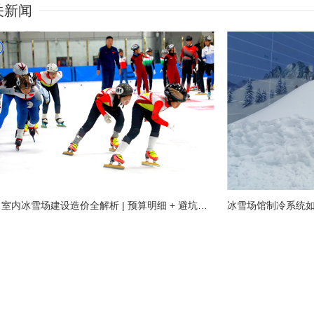
关新闻
2026 室内冰雪场建设造价全解析 | 预算明细 + 避坑指南