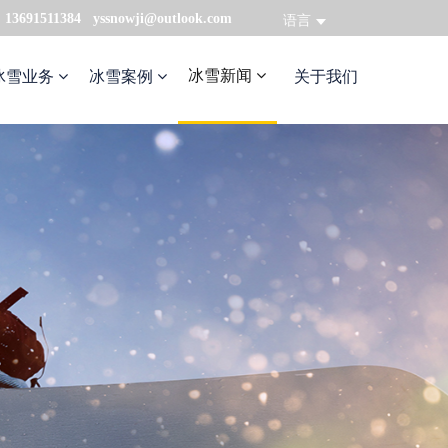
：13691511384 yssnowji@outlook.com
语言
冰雪新闻
冰雪业务
冰雪案例
关于我们