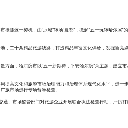
抓这一契机，由“冰城”转场“夏都”，掀起“五一玩转哈尔滨”
卡地，二十条精品旅游线路，打造精品丰富文化供给，发掘新亮
量方面，哈尔滨市以“五一新期待，平安哈尔滨”为主题，建立市
游局提高文化和旅游市场治理能力和治理体系现代化水平，进一
文广旅市场进行专项督导检查。
合交通、市场监管部门对旅游企业开展联合执法检查行动，严厉打