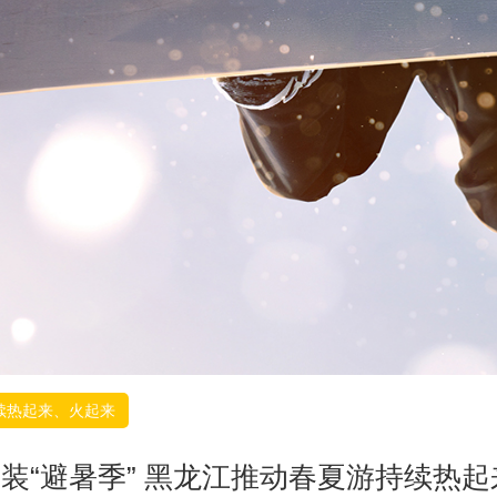
持续热起来、火起来
换装“避暑季” 黑龙江推动春夏游持续热