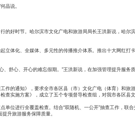
”何晶说。
行的好时节。哈尔滨市文化广电和旅游局局长王洪新说，哈尔滨市抢
建构起立体化、全媒体、多元性的传播推介体系。推出十大网红打
心、舒心、开心的难忘假期。”王洪新说，在加强管理提升服务质
管理工作的通知》，要求全市各区县（市）文化广电（体育）和旅
全检查实施方案》，成立了五个专项督导检查组，对我市各区县
重点单位进行全覆盖检查。结合“双随机、一公开”抽查工作，联
面提升旅游服务保障质量。