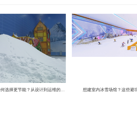
冰雪场馆制冷系统如何选择更节能？从设计到运维的全链路节能指南
​想建室内冰雪场馆？这些避