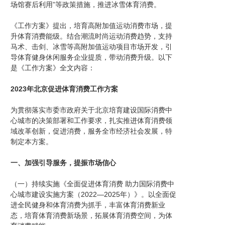
场馆赛后利用”等政策措施，推进冰雪体育消费。‍‍‍‍‍‍‍‍
《工作方案》提出，培育高附加值运动消费市场，提
升体育消费能级。结合潮流时尚运动消费趋势，支持
马术、击剑、冰雪等高附加值运动项目市场开发，引
导体育健身休闲服务企业提质，带动消费升级。以下
是《工作方案》全文内容：
2023年北京促进体育消费工作方案
为贯彻落实市委市政府关于北京培育建设国际消费中
心城市的决策部署和工作要求，扎实推进体育消费领
域改革创新，促进消费，服务全市经济社会发展，特
制定本方案。
一、加强引导服务，提振市场信心
（一）持续实施《全面促进体育消费 助力国际消费中
心城市建设实施方案（2022—2025年）》。以全面促
进全民健身和体育消费为抓手，丰富体育消费新业
态，培育体育消费新场景，拓展体育消费空间，为体