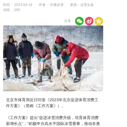
时间 ：2023-04-19
作者 ：洋晟冰雪
来源：冰雪头条
浏览 ：
265
分享：
北京市体育局近日印发《2023年北京促进体育消费工
作方案》（简称《工作方案》）。
《工作方案》提出“促进冰雪消费升级，培育体育消费
新增长点”，“积极申办高水平国际冰雪赛事，推动冬奥