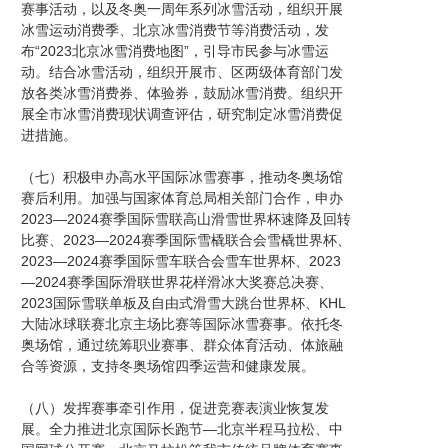
赛事活动，以及冬奥一周年系列冰雪活动，组织开展
冰雪运动消费季、北京冰雪消费节等消费活动，发
布“2023北京冰雪消费地图”，引导市民参与冰雪运
动。结合冰雪活动，组织开展市、区两级体育部门发
放各类冰雪消费券、体验券，鼓励冰雪消费。组织开
展全市冰雪消费现状调查评估，研究制定冰雪消费促
进措施。
（七）积极申办高水平国际冰雪赛事，推动冬奥场馆
赛后利用。加强与国家体育总局相关部门合作，申办
2023—2024赛季国际雪联高山滑雪世界杯速降及回转
比赛、2023—2024赛季国际雪橇联合会雪橇世界杯、
2023—2024赛季国际雪车联合会雪车世界杯、2023
—2024赛季国际滑联世界花样滑冰大奖赛总决赛、
2023国际雪联单板及自由式滑雪大跳台世界杯、KHL
大陆冰球联赛北京主场比赛等国际冰雪赛事。依托冬
奥场馆，通过统筹职业赛事、群众体育活动、体旅融
合等资源，支持冬奥场馆四季运营和健康发展。
（八）发挥赛事牵引作用，促进竞赛表演业恢复发
展。全力推进北京国际长跑节—北京半程马拉松、中