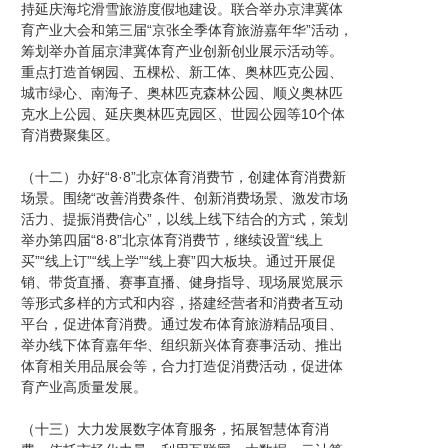
持延庆海坨滑雪旅游度假地建设。联合举办京津冀体
育产业大会和第三届“京张全季体育旅游嘉年华”活动，
筹划举办首届京津冀体育产业创新创业展示活动等。
重点打造首钢园、五棵松、新工体、奥林匹克公园、
城市绿心、南海子、奥林匹克森林公园、顺义奥林匹
克水上公园、延庆奥林匹克园区、世园公园等10个体
育消费聚集区。
（十二）办好“8·8”北京体育消费节，创建体育消费新
场景。围绕“改善消费条件、创新消费场景、激发市场
活力、提振消费信心”，以线上线下结合的方式，策划
举办第四届“8·8”北京体育消费节，继续设置“线上
买”“线上订”“线上学”“线上赛”四大板块。通过开展促
销、带货直播、赛事直播、健身指导、现场展览展示
等形式多样的方式和内容，搭建经营者和消费者互动
平台，促进体育消费。通过发布体育旅游精品项目、
举办线下体育嘉年华、组织新兴体育赛事活动、推出
体育相关用品展会等，合力打造促消费活动，促进体
育产业高质量发展。
（十三）大力发展数字体育服务，拓展智慧体育消