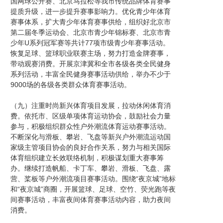
国网球公开赛、北京马拉松等我市传统品牌体育赛事
提质升级，进一步提升赛事影响力。优化青少年体育
赛事体系，扩大青少年体育赛事供给，组织好北京市
第二届冬季运动会、北京市青少年锦标赛、北京市青
少年U系列冠军赛等共计77项市级青少年赛事活动。
恢复足球、篮球职业联赛主场，努力打造金牌赛事，
带动观赛消费。开展京津冀和全市各级各类全民健身
系列活动，丰富全民健身赛事活动供给，举办不少于
9000场的各级各类群众体育赛事活动。
（九）注重时尚新兴体育项目发展，拉动休闲体育消
费。依托市、区级单项体育运动协会，鼓励社会力量
参与，积极组织群众性户外潮流体育运动赛事活动。
不断深化与滑板、攀岩、飞盘等新兴户外潮流运动国
家级主管项目协会的良好合作关系，努力与相关国际
体育组织建立长效联络机制，积极谋划重大赛事筹
办。继续打造帆船、卡丁车、攀岩、滑板、飞盘、露
营、桨板等户外潮流项目赛事活动。围绕“夜京城”地标
和“夜京城”商圈，开展篮球、足球、空竹、荧光跑等夜
间赛事活动，丰富夜间体育赛事活动内容，助力夜间
消费。