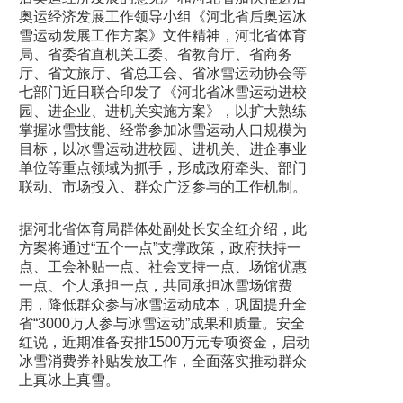
奥运经济发展工作领导小组《河北省后奥运冰
雪运动发展工作方案》文件精神，河北省体育
局、省委省直机关工委、省教育厅、省商务
厅、省文旅厅、省总工会、省冰雪运动协会等
七部门近日联合印发了《河北省冰雪运动进校
园、进企业、进机关实施方案》，以扩大熟练
掌握冰雪技能、经常参加冰雪运动人口规模为
目标，以冰雪运动进校园、进机关、进企事业
单位等重点领域为抓手，形成政府牵头、部门
联动、市场投入、群众广泛参与的工作机制。
据河北省体育局群体处副处长安全红介绍，此
方案将通过“五个一点”支撑政策，政府扶持一
点、工会补贴一点、社会支持一点、场馆优惠
一点、个人承担一点，共同承担冰雪场馆费
用，降低群众参与冰雪运动成本，巩固提升全
省“3000万人参与冰雪运动”成果和质量。安全
红说，近期准备安排1500万元专项资金，启动
冰雪消费券补贴发放工作，全面落实推动群众
上真冰上真雪。