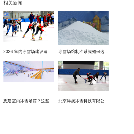
相关新闻
2026 室内冰雪场建设造价全解析 | 预算明细 + 避坑指南
冰雪场馆制冷系统如何选择更节能？从设计到运维的全链路节能指南
​想建室内冰雪场馆？这些避坑指南请收好！
北京洋晟冰雪科技有限公司扎根首都北京，是国内领先的室内冰雪场馆建设一站式服务商。