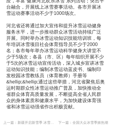
应，丰富“健康河北欢乐冰雪”系列活动；突出平
台融合，开展线上冰雪赛事活动。各市开展冰
雪运动赛事活动不少于1000场次。
河北省还将通过加大宣传和提升冰雪运动健身
服务水平，进一步推动群众冰雪活动持续广泛
开展。同时举办冰雪运动知识技能培训班，每
年培训冰雪项目社会体育指导员不少于2000
名；各市每年举办冰雪运动科学健身大讲堂不
少于5场次；各县（市、区）每年组织开展不少
于5次的冰雪运动宣传活动，深入城乡宣讲冰雪
运动知识技能；编制冰雪运动蓝皮书、编制印
发校园冰雪教练员（体育教师）手册等
&hellip;&hellip;通过这些举措，河北省聚焦后奥
运时期群众性冰雪运动推广普及，加快推动全
省群众体育高质量发展，不断提高全省人民群
众的身体素质和健康水平，为加快建设体育强
省和冰雪运动强省作出积极贡献。
上一篇：新疆开启新雪季 冰雪产业盼“突围”
下一篇：全国大众冰雪季掀热潮