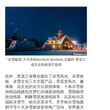
“冰雪极地”大兴安岭&mdash;&mdash;北极村 黑龙江
省文化和旅游厅提供
此外，黑龙江省整合推出了冰雪风光、冰雪体
验、冰雪文化三大主题产品，营造赏风光、趣
体验、品文化的全方位旅游体验；十条冰雪旅
游精品线路包含梦幻冰城旅游线路、雪国秘境
旅游线路、鹤舞雪原旅游线路等；以及哈尔滨
国际冰雪节、哈尔滨采冰节、齐齐哈尔雪地观
鹤节等十大冰雪旅游宣传推广活动，世界最大