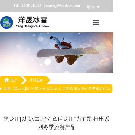
Tel：13691511384 yssnowji@outlook.com
语言
首页
冰雪产品
冰雪业务
冰雪案例

首页
冰雪新闻
新闻 -
黑龙江|以“冰雪之冠·童话龙江”为主题 推出系列冬季旅游产品
冰雪新闻
关于我们
黑龙江|以“冰雪之冠·童话龙江”为主题 推出系
列冬季旅游产品