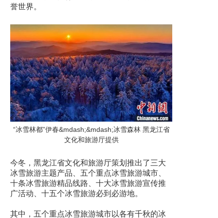
誉世界。
“冰雪林都”伊春&mdash;&mdash;冰雪森林 黑龙江省
文化和旅游厅提供
今冬，黑龙江省文化和旅游厅策划推出了三大
冰雪旅游主题产品、五个重点冰雪旅游城市、
十条冰雪旅游精品线路、十大冰雪旅游宣传推
广活动、十五个冰雪旅游必到必游地。
其中，五个重点冰雪旅游城市以各有千秋的冰