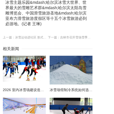
冰雪主题乐园&mdash;哈尔滨冰雪大世界、世
界最大的雪雕艺术群&mdash;哈尔滨太阳岛雪
雕博览会、中国滑雪旅游圣地&mdash;哈尔滨
亚布力滑雪旅游度假区等十五个冰雪旅游必到
必游地。(记者 王琳)
上一篇：冰雪运动进社区 形式多样特色足
下一篇：吉林市召开雪场雪季疫情防控工作专题会议
相关新闻
2026 室内冰雪场建设造价全解析 | 预算明细 + 避坑指南
冰雪场馆制冷系统如何选择更节能？从设计到运维的全链路节能指南