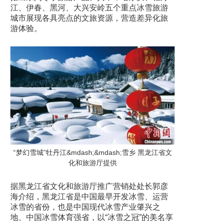
江、伊春、黑河、大兴安岭五个重点冰雪旅游
城市展现各具亮点的文旅资源，营造差异化旅
游体验。
“梦幻雪城”牡丹江&mdash;&mdash;雪乡 黑龙江省文
化和旅游厅提供
据黑龙江省文化和旅游厅推广营销处处长郭彦
海介绍，黑龙江省是中国最早开发冰雪、运营
冰雪的省份，也是中国现代冰雪产业肇兴之
地、中国冰雪体育强省，以“冰雪之冠”的美名享