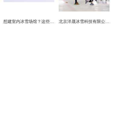
​想建室内冰雪场馆？这些避坑指南请收好！
北京洋晟冰雪科技有限公司扎根首都北京，是国内领先的室内冰雪场馆建设一站式服务商。