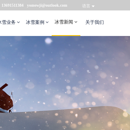
：13691511384 yssnowji@outlook.com
语言
冰雪新闻
冰雪业务
冰雪案例
关于我们