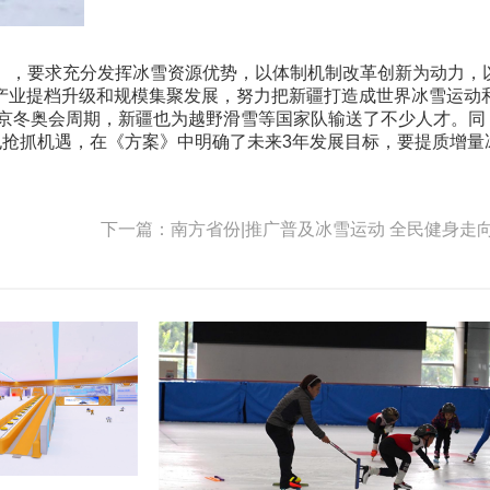
5年)》，要求充分发挥冰雪资源优势，以体制机制改革创新为动力，
产业提档升级和规模集聚发展，努力把新疆打造成世界冰雪运动
北京冬奥会周期，新疆也为越野滑雪等国家队输送了不少人才。同
也抢抓机遇，在《方案》中明确了未来3年发展目标，要提质增量
下一篇：南方省份|推广普及冰雪运动 全民健身走