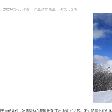
：2023-03-06
作者 ：洋晟冰雪
来源：
浏览 ：
278
制于自然条件，冰雪运动在我国曾有“不出山海关”之说。不过随着北京冬