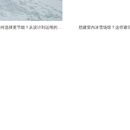
冰雪场馆制冷系统如何选择更节能？从设计到运维的全链路节能指南
​想建室内冰雪场馆？这些避