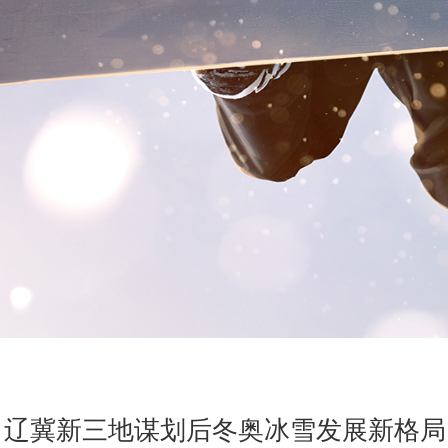
辽冀新三地谋划后冬奥冰雪发展新格局