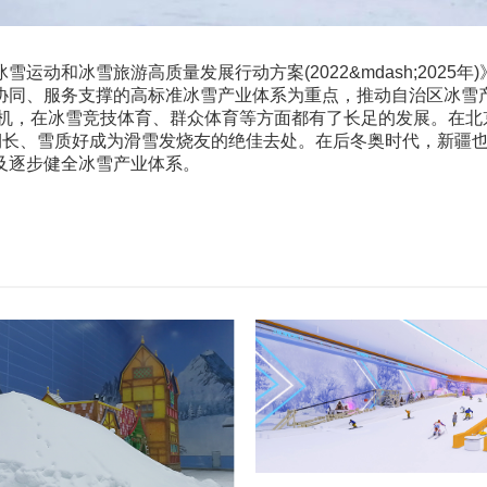
动和冰雪旅游高质量发展行动方案(2022&mdash;202
协同、服务支撑的高标准冰雪产业体系为重点，推动自治区冰雪
契机，在冰雪竞技体育、群众体育等方面都有了长足的发展。在
期长、雪质好成为滑雪发烧友的绝佳去处。在后冬奥时代，新疆
及逐步健全冰雪产业体系。