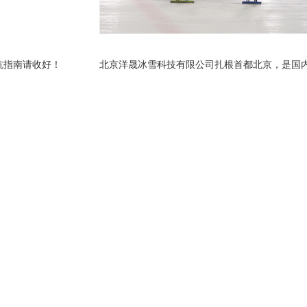
坑指南请收好！