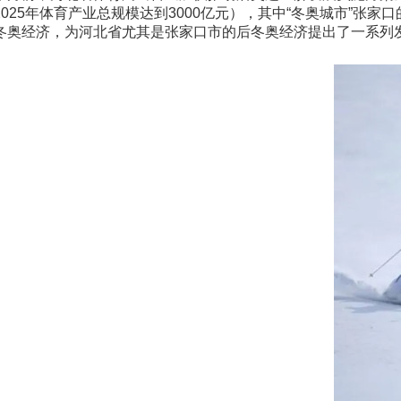
2025年体育产业总规模达到3000亿元），其中“冬奥城市”
冬奥经济，为河北省尤其是张家口市的后冬奥经济提出了一系列