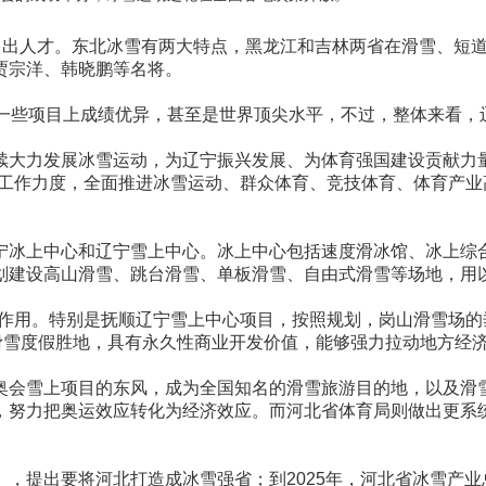
大、出人才。东北冰雪有两大特点，黑龙江和吉林两省在滑雪、短
贾宗洋、韩晓鹏等名将。
在一些项目上成绩优异，甚至是世界顶尖水平，不过，整体来看，
续大力发展冰雪运动，为辽宁振兴发展、为体育强国建设贡献力
业工作力度，全面推进冰雪运动、群众体育、竞技体育、体育产
宁冰上中心和辽宁雪上中心。冰上中心包括速度滑冰馆、冰上综
划建设高山滑雪、跳台滑雪、单板滑雪、自由式滑雪等场地，用
作用。特别是抚顺辽宁雪上中心项目，按照规划，岗山滑雪场的
滑雪度假胜地，具有永久性商业开发价值，能够强力拉动地方经济
会雪上项目的东风，成为全国知名的滑雪旅游目的地，以及滑雪
，努力把奥运效应转化为经济效应。而河北省体育局则做出更系
提出要将河北打造成冰雪强省；到2025年，河北省冰雪产业总