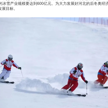
张家口的冰雪产业规模要达到600亿元。为大力发展好河北的后冬奥
发展目标。