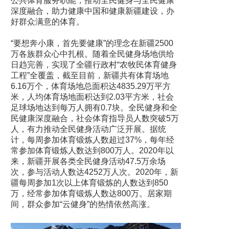
公共体育服务职能，推动全民健身与全民健康
深度融合，助力健康中国和健康新疆建设，办
好群众满意的体育。
“要想奔小康，首先要健康”的理念在新疆2500
万各族群众心中扎根。随着全民健身场地供给
日趋完善，实现了全疆行政村“农牧民体育健身
工程”全覆盖，截至目前，新疆共有体育场地
6.16万个，体育场地总面积达4835.29万平方
米，人均体育场地面积达到2.03平方米，社会
足球场地达到每万人拥有0.7块。全民健身和全
民健康深度融合，社会体育指导员人数突破5万
人，有力推动全民健身活动广泛开展。据统
计，每周参加体育锻炼人数超过37%，每年经
常参加体育锻炼人数达到800万人。2020年以
来，新疆开展各类全民健身活动47.5万余场
次，参与活动人数达4252万人次。2020年，新
疆每周参加1次以上体育锻炼的人数达到850
万，经常参加体育锻炼人数达800万。居家期
间，群众参加“云健身”的热情依然高涨。