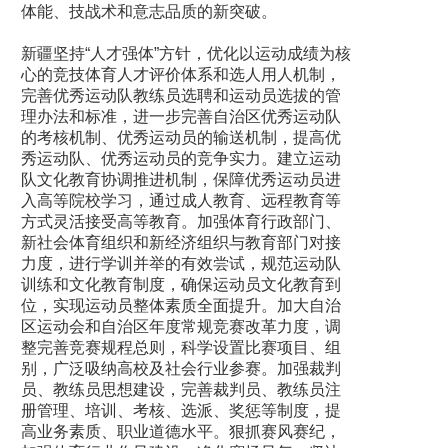
体能、技战术和意志品质的新突破。
新疆坚持“人才强体”方针，优化以运动成绩为核
心的竞技体育人才评价体系和选人用人机制，
完善优秀运动队教练员选聘和运动员选拔的管
理办法和标准，进一步完善自治区优秀运动队
的考核机制、优秀运动员的输送机制，提高优
秀运动队、优秀运动员的竞争实力。建立运动
队文化教育协调推进机制，保障优秀运动员进
入高等院校学习，通过成人教育、远程教育等
方式灵活接受高等教育。加强体育行政部门、
新社会体育组织和新经济组织与教育部门对接
力度，进行学训并举的有效尝试，规范运动队
训练和文化教育制度，确保运动员文化教育到
位，实现运动员整体素质全面提升。加大自治
区运动会和自治区年度常规竞赛改革力度，调
整完善竞赛规程总则，科学设置比赛项目、组
别，广泛吸纳高校及社会行业参赛。加强裁判
员、教练员思想建设，完善裁判员、教练员注
册管理、培训、考核、选派、奖惩等制度，提
高业务素质、职业道德水平。狠抓赛风赛纪，