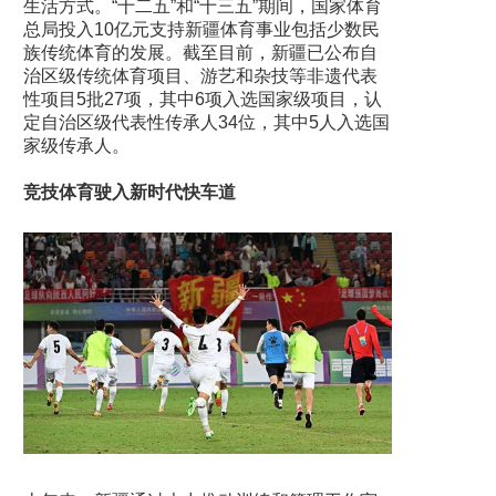
生活方式。“十二五”和“十三五”期间，国家体育
总局投入10亿元支持新疆体育事业包括少数民
族传统体育的发展。截至目前，新疆已公布自
治区级传统体育项目、游艺和杂技等非遗代表
性项目5批27项，其中6项入选国家级项目，认
定自治区级代表性传承人34位，其中5人入选国
家级传承人。
竞技体育驶入新时代快车道