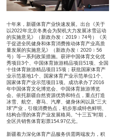
十年来，新疆体育产业快速发展。出台《关于
以2022年北京冬奥会为契机大力发展冰雪运动
的实施意见》（新政办发﹝2019﹞74号）《关
于促进全民健身和体育消费推动体育产业高质
量发展的实施意见》（新政办发﹝2020﹞56
号）等一系列政策措施。获评中国体育文化优
秀项目3个、中国体育旅游精品项目51项、全国
十佳体育旅游精品项目15项；获批国家体育产
业示范基地1个、国家体育产业示范单位1个、
国家体育产业示范项目1项。成功承办了2016
年中国体育文化博览会、中国体育旅游博览
会。依托新疆自然资源优势和特点，重点打造
冰雪、航空、赛马、汽摩、健身休闲以及“三大
球”产业，引领消费热点，初步形成特色鲜明、
结构合理的体育产业发展格局。“十三五”时期，
全区共销售体育彩票154.97亿元。
新疆着力深化体育产品服务供需两端发力，积