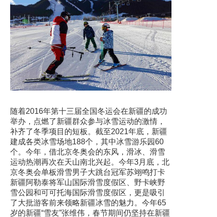
随着2016年第十三届全国冬运会在新疆的成功
举办，点燃了新疆群众参与冰雪运动的激情，
补齐了冬季项目的短板。截至2021年底，新疆
建成各类冰雪场地188个，其中冰雪游乐园60
个。今年，借北京冬奥会的东风，滑冰、滑雪
运动热潮再次在天山南北兴起。今年3月底，北
京冬奥会单板滑雪男子大跳台冠军苏翊鸣打卡
新疆阿勒泰将军山国际滑雪度假区、野卡峡野
雪公园和可可托海国际滑雪度假区，更是吸引
了大批游客前来领略新疆冰雪的魅力。今年65
岁的新疆“雪友”张维伟，春节期间仍坚持在新疆