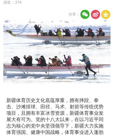
浏览 ：
274
分享：
新疆体育历史文化底蕴厚重，拥有摔跤、拳
击、沙滩排球、田径、马术、射箭等传统优势
项目，且拥有丰富冰雪资源，新疆体育事业发
展大有可为。党的十八大以来，在以习近平同
志为核心的党中央坚强领导下，新疆大力实施
体育强国、健康中国战略，体育事业进入蓬勃