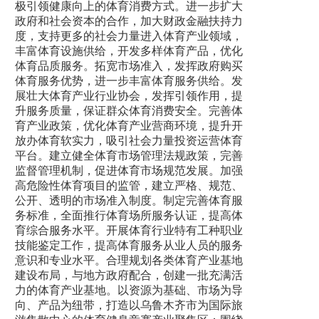
极引领健康向上的体育消费方式。进一步扩大
政府和社会资本的合作，加大财政金融扶持力
度，支持更多的社会力量进入体育产业领域，
丰富体育设施供给，开发多样体育产品，优化
体育品质服务。拓宽市场准入，发挥政府购买
体育服务优势，进一步丰富体育服务供给。发
展壮大体育产业行业协会，发挥引领作用，提
升服务质量，保证群众体育消费安全。完善体
育产业政策，优化体育产业营商环境，提升开
放办体育软实力，吸引社会力量投资运营体育
平台。建立健全体育市场管理法规政策，完善
监督管理机制，促进体育市场规范发展。加强
高危险性体育项目的监管，建立严格、规范、
公开、透明的市场准入制度。制定完善体育服
务标准，全面推行体育场所服务认证，提高体
育综合服务水平。开展体育行业特有工种职业
技能鉴定工作，提高体育服务从业人员的服务
意识和专业水平。合理规划各类体育产业基地
建设布局，与地方政府配合，创建一批充满活
力的体育产业基地。以资源为基础、市场为导
向、产品为纽带，打造以乌鲁木齐市为国际旅