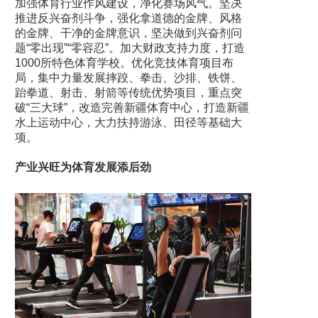
加强体育行业作风建设，净化赛场风气。坚决
推进反兴奋剂斗争，强化拿道德的金牌、风格
的金牌、干净的金牌意识，坚决做到兴奋剂问
题“零出现”“零容忍”。加大财政支持力度，打造
1000所特色体育学校。优化竞技体育项目布
局，集中力量发展摔跤、拳击、沙排、铁饼、
跆拳道、射击、射箭等传统优势项目，重点突
破“三大球”，改造完善新疆体育中心，打造新疆
水上运动中心，大力扶持游泳、田径等基础大
项。
产业兴旺为体育发展添后劲