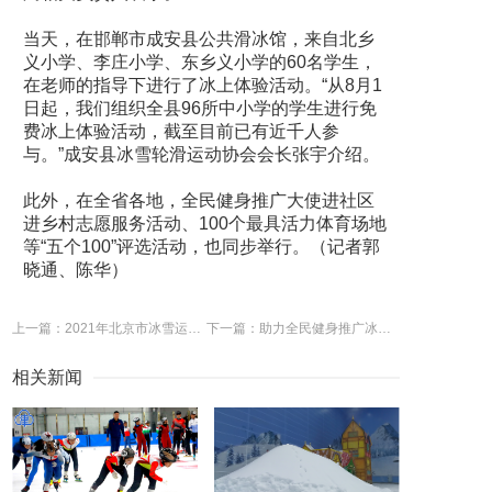
当天，在邯郸市成安县公共滑冰馆，来自北乡
义小学、李庄小学、东乡义小学的60名学生，
在老师的指导下进行了冰上体验活动。“从8月1
日起，我们组织全县96所中小学的学生进行免
费冰上体验活动，截至目前已有近千人参
与。”成安县冰雪轮滑运动协会会长张宇介绍。
此外，在全省各地，全民健身推广大使进社区
进乡村志愿服务活动、100个最具活力体育场地
等“五个100”评选活动，也同步举行。（记者郭
晓通、陈华）
上一篇：2021年北京市冰雪运动消费人口人均消费消费超2.4万元
下一篇：助力全民健身推广冰雪运动 国家速滑馆举行冰上主题活动
相关新闻