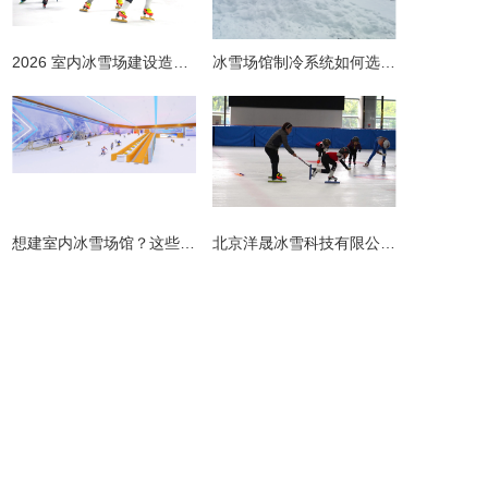
2026 室内冰雪场建设造价全解析 | 预算明细 + 避坑指南
冰雪场馆制冷系统如何选择更节能？从设计到运维的全链路节能指南
​想建室内冰雪场馆？这些避坑指南请收好！
北京洋晟冰雪科技有限公司扎根首都北京，是国内领先的室内冰雪场馆建设一站式服务商。