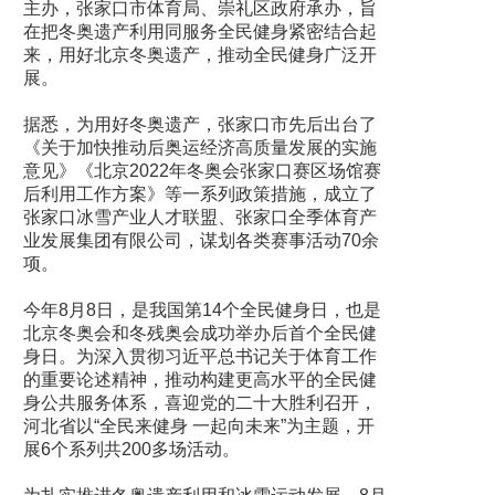
主办，张家口市体育局、崇礼区政府承办，旨
在把冬奥遗产利用同服务全民健身紧密结合起
来，用好北京冬奥遗产，推动全民健身广泛开
展。
据悉，为用好冬奥遗产，张家口市先后出台了
《关于加快推动后奥运经济高质量发展的实施
意见》《北京2022年冬奥会张家口赛区场馆赛
后利用工作方案》等一系列政策措施，成立了
张家口冰雪产业人才联盟、张家口全季体育产
业发展集团有限公司，谋划各类赛事活动70余
项。
今年8月8日，是我国第14个全民健身日，也是
北京冬奥会和冬残奥会成功举办后首个全民健
身日。为深入贯彻习近平总书记关于体育工作
的重要论述精神，推动构建更高水平的全民健
身公共服务体系，喜迎党的二十大胜利召开，
河北省以“全民来健身 一起向未来”为主题，开
展6个系列共200多场活动。