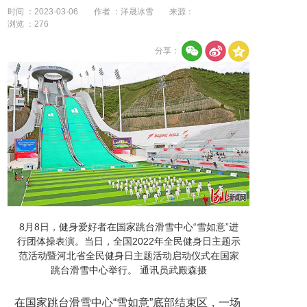
时间 ：2023-03-06
作者 ：洋晟冰雪
来源：
浏览 ：
276
分享：
8月8日，健身爱好者在国家跳台滑雪中心“雪如意”进
行团体操表演。当日，全国2022年全民健身日主题示
范活动暨河北省全民健身日主题活动启动仪式在国家
跳台滑雪中心举行。 通讯员武殿森摄
在国家跳台滑雪中心“雪如意”底部结束区，一场