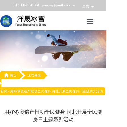
Tel：13691511384 yssnowji@outlook.com
语言
首页
冰雪产品
冰雪业务
冰雪案例

首页
冰雪新闻
冰雪新闻
新闻 -
用好冬奥遗产推动全民健身 河北开展全民健身日主题系列活动
关于我们
用好冬奥遗产推动全民健身 河北开展全民健
身日主题系列活动