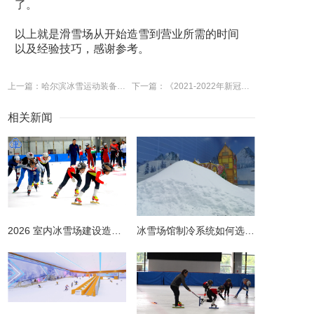
了。
以上就是滑雪场从开始造雪到营业所需的时间
以及经验技巧，感谢参考。
上一篇：哈尔滨冰雪运动装备制造产业园揭牌
下一篇：《2021-2022年新冠疫情对旅游客流影响报告》对冰雪旅游市场发展的相关分析
相关新闻
2026 室内冰雪场建设造价全解析 | 预算明细 + 避坑指南
冰雪场馆制冷系统如何选择更节能？从设计到运维的全链路节能指南