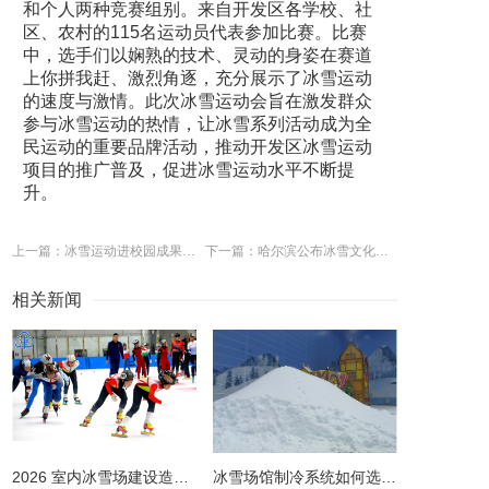
和个人两种竞赛组别。来自开发区各学校、社
区、农村的115名运动员代表参加比赛。比赛
中，选手们以娴熟的技术、灵动的身姿在赛道
上你拼我赶、激烈角逐，充分展示了冰雪运动
的速度与激情。此次冰雪运动会旨在激发群众
参与冰雪运动的热情，让冰雪系列活动成为全
民运动的重要品牌活动，推动开发区冰雪运动
项目的推广普及，促进冰雪运动水平不断提
升。
上一篇：冰雪运动进校园成果丰厚 旱地冰壶成内蒙古新名片
下一篇：哈尔滨公布冰雪文化之都发展规划
相关新闻
2026 室内冰雪场建设造价全解析 | 预算明细 + 避坑指南
冰雪场馆制冷系统如何选择更节能？从设计到运维的全链路节能指南