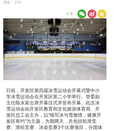
浏览 ：
274
分享：
日前，开发区第四届冰雪运动会开幕式暨中小
学冰雪运动会在开发区第二小学举行。管委副
主任陈永富出席开幕仪式并宣布开幕。此次冰
雪运动会由开发区教育和文化旅游体育局、开
发区总工会主办，以“续写冰与雪激情，健康开
发区有约”为主题，为期两天，共包括轮滑竞
赛、滑轮竞赛、冰壶竞赛3个比赛项目，分团体