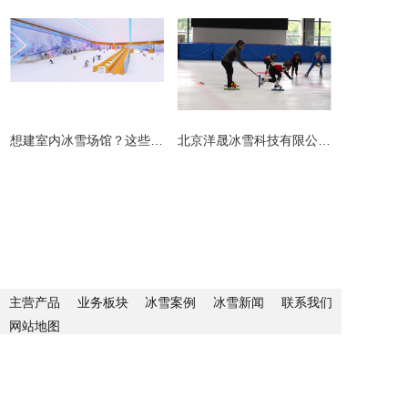
​想建室内冰雪场馆？这些避坑指南请收好！
北京洋晟冰雪科技有限公司扎根首都北京，是国内领先的室内冰雪场馆建设一站式服务商。
主营产品
业务板块
冰雪案例
冰雪新闻
联系我们
网站地图
地址：北京市顺义区联东U谷科技园10-403
联系人：李先生