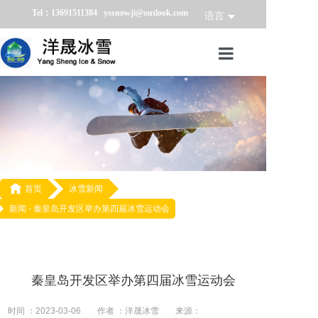
Tel：13691511384 yssnowji@outlook.com
语言
首页
冰雪产品
冰雪业务
冰雪案例

首页
冰雪新闻
新闻 -
秦皇岛开发区举办第四届冰雪运动会
冰雪新闻
关于我们
秦皇岛开发区举办第四届冰雪运动会
时间 ：2023-03-06
作者 ：洋晟冰雪
来源：