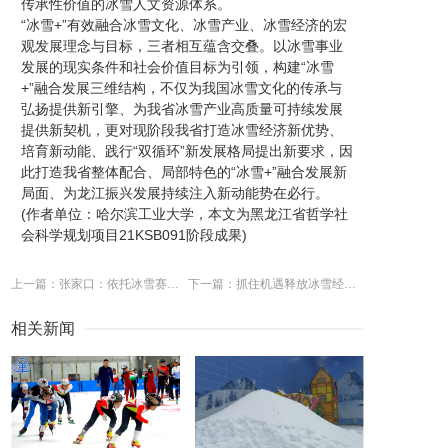
传承性价值的冰雪人文资源体系。
“冰雪+”有效融合冰雪文化、冰雪产业、冰雪经济的宏
观发展理念与目标，三者相互蕴含交叠。以冰雪事业
发展的现实条件和社会价值目标为引领，构建“冰雪
+”融合发展三维结构，不仅为我国冰雪文化的传承与
弘扬提供新引擎、为我省冰雪产业高质量可持续发展
提供新契机，更对现阶段我省打造冰雪经济新优势、
培育新动能、践行“双循环”新发展格局提出新要求，因
此打造我省整体配合、局部特色的“冰雪+”融合发展新
局面、为龙江振兴发展持续注入新动能势在必行。
(作者单位：哈尔滨工业大学，本文为黑龙江省哲学社
会科学规划项目21KSB091阶段成果)
上一篇：张家口：依托冰雪赛事助推冰雪运动持续健康发展
下一篇：抓住机遇释放冰雪经济红利
相关新闻