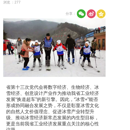
浏览 ：
277
分享：
省第十三次党代会将数字经济、生物经济、冰
雪经济、创意设计产业作为推动我省工业经济
发展“换道超车”的新引擎。因此，“冰雪+”能否
形成协同融合发展之势，不仅是彰显冰雪文化
的自然人文价值理念、促进冰雪产业转型升
级、推动冰雪经济新常态发展的内生型目标，
更是当前我省工业经济发展重点关注的核心性
议题。