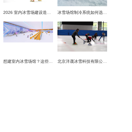
2026 室内冰雪场建设造价全解析 | 预算明细 + 避坑指南
冰雪场馆制冷系统如何选择更节能？从设计到运维的全链路节能指南
​想建室内冰雪场馆？这些避坑指南请收好！
北京洋晟冰雪科技有限公司扎根首都北京，是国内领先的室内冰雪场馆建设一站式服务商。
主营产品
业务板块
冰雪案例
冰雪新闻
联系我们