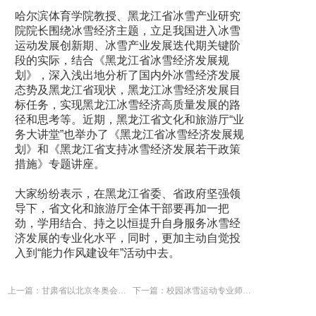
哈尔滨体育学院教授、黑龙江省冰雪产业研究
院院长围绕冰雪经济主题，立足我国进入冰雪
运动发展创新期、冰雪产业发展迭代期关键阶
段的实际，结合《黑龙江省冰雪经济发展规
划》，深入浅出地分析了国内外冰雪经济发展
态势及黑龙江省现状，黑龙江冰雪经济发展目
标任务，实现黑龙江冰雪经济高质量发展的路
径和思考等。近期，黑龙江省文化和旅游厅“业
务大讲堂”也举办了《黑龙江省冰雪经济发展规
划》和《黑龙江省支持冰雪经济发展若干政策
措施》专题讲座。
大家纷纷表示，在黑龙江省委、省政府坚强领
导下，省文化和旅游厅全体干部要再加一把
劲，学用结合、持之以恒提升自身服务冰雪经
济发展的专业化水平，同时，更加主动自觉投
入到“能力作风建设年”活动中去。
上一篇：甘肃省以北京冬奥会、冬残奥会举办为契机推动冰雪产业发展
下一篇：校园冰雪运动专业师资太少