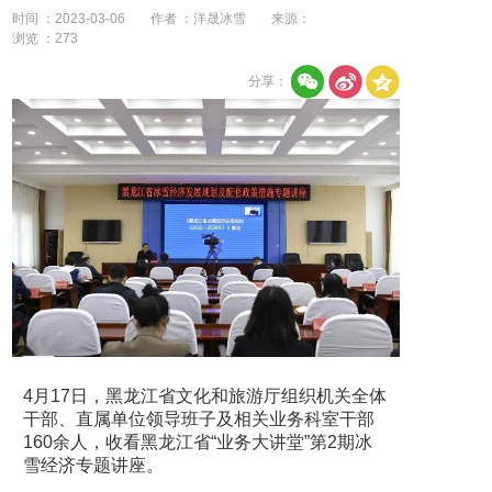
时间 ：2023-03-06
作者 ：洋晟冰雪
来源：
浏览 ：
273
分享：
4月17日，黑龙江省文化和旅游厅组织机关全体
干部、直属单位领导班子及相关业务科室干部
160余人，收看黑龙江省“业务大讲堂”第2期冰
雪经济专题讲座。