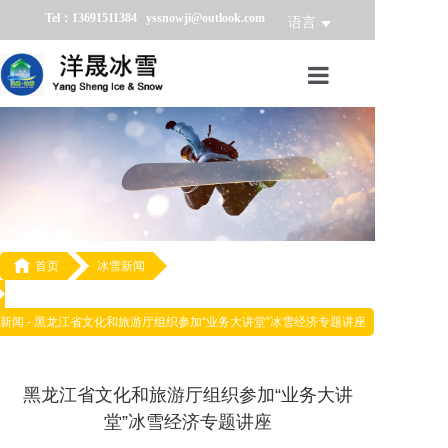
Tel：13691511384 yssnowji@outlook.com
语言
首页
冰雪产品
冰雪业务
冰雪案例

首页
冰雪新闻
冰雪新闻
新闻 -
黑龙江省文化和旅游厅组织参加“业务大讲堂”冰雪经济专题讲座
关于我们
黑龙江省文化和旅游厅组织参加“业务大讲
堂”冰雪经济专题讲座