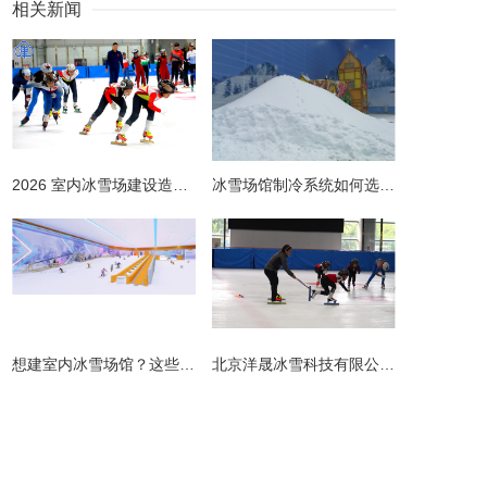
相关新闻
2026 室内冰雪场建设造价全解析 | 预算明细 + 避坑指南
冰雪场馆制冷系统如何选择更节能？从设计到运维的全链路节能指南
​想建室内冰雪场馆？这些避坑指南请收好！
北京洋晟冰雪科技有限公司扎根首都北京，是国内领先的室内冰雪场馆建设一站式服务商。