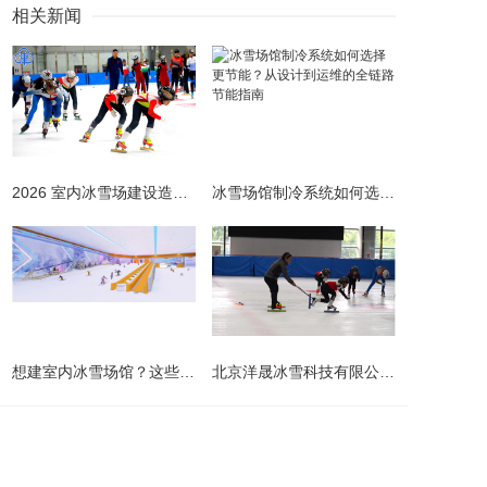
相关新闻
2026 室内冰雪场建设造价全解析 | 预算明细 + 避坑指南
冰雪场馆制冷系统如何选择更节能？从设计到运维的全链路节能指南
​想建室内冰雪场馆？这些避坑指南请收好！
北京洋晟冰雪科技有限公司扎根首都北京，是国内领先的室内冰雪场馆建设一站式服务商。
主营产品
业务板块
冰雪案例
冰雪新闻
联系我们
网站地图