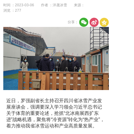
时间 ：2023-03-06
作者 ：洋晟冰雪
来源：
浏览 ：
277
分享：
近日，罗强副省长主持召开四川省冰雪产业发
展座谈会，强调要深入学习领会习近平总书记
关于体育的重要论述，抢抓“北冰南展西扩东
进”战略机遇，聚焦将“冷资源”转化为“热产业”，
着力推动我省冰雪运动和产业高质量发展。