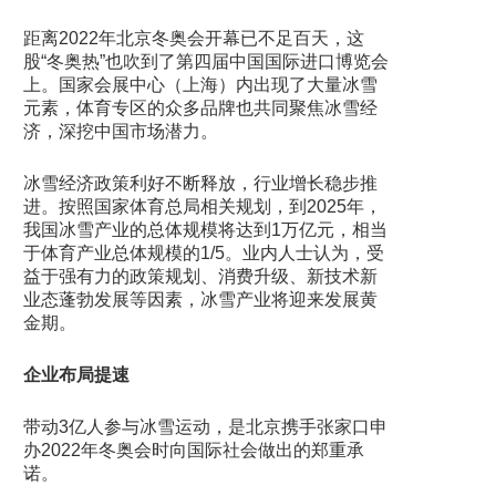
距离2022年北京冬奥会开幕已不足百天，这
股“冬奥热”也吹到了第四届中国国际进口博览会
上。国家会展中心（上海）内出现了大量冰雪
元素，体育专区的众多品牌也共同聚焦冰雪经
济，深挖中国市场潜力。
冰雪经济政策利好不断释放，行业增长稳步推
进。按照国家体育总局相关规划，到2025年，
我国冰雪产业的总体规模将达到1万亿元，相当
于体育产业总体规模的1/5。业内人士认为，受
益于强有力的政策规划、消费升级、新技术新
业态蓬勃发展等因素，冰雪产业将迎来发展黄
金期。
企业布局提速
带动3亿人参与冰雪运动，是北京携手张家口申
办2022年冬奥会时向国际社会做出的郑重承
诺。