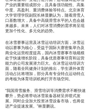
产业的重要组成部分，且具备强功能性、高集
中度、高盈利、重消费体验等特点。北京体育
大学管理学院副院长林显鹏认为，随着滑雪人
口基数增大，具备中高级滑雪水平的人也会越
来越多。未来，人们对冰雪消费的需求将呈现
更加个性化、多元化的趋势。
在冰雪赛事运营及冰雪运动培训方面，冰雪运
动以赛事为核心，受益于国际大赛密集举办及
商业化运营程度提高，国内冰雪赛事市场规模
处于快速增长阶段，具备优质赛事培育和运营
能力的公司发展潜力巨大。在冰雪运动培训方
面，随着全民健身计划的推出，学生课外体育
活动占比将增加，部分具有专业特点运动特点
的考核为体育培训机构打开市场空间。
“我国滑雪服务、滑雪培训等消费需求不断快速
攀升，势必将带动冰雪装备器材呈井喷式发
展。同时企业加大投资冰雪设备市场，也将促
进产业提速发展。”林显鹏说。