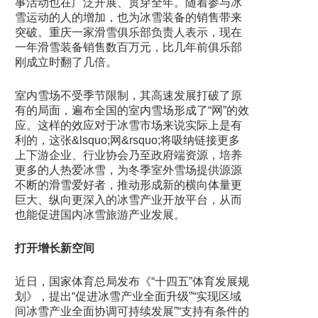
事活动也在广泛开展、贯穿全年。随着参与冰
雪运动的人的增加，也为冰雪装备的销售带来
突破。重庆一家滑雪俱乐部负责人表示，现在
一年滑雪装备销售数百万元，比几年前俱乐部
刚成立时翻了几倍。
室内雪场不受季节限制，其高速发展打破了原
有的局面，遍布全国的室内雪场形成了“网”的效
应。这样的效应对于冰雪市场来说实际上是有
利的，这张&lsquo;网&rsquo;将吸纳链接更多
上下游企业、行业协会乃至政府端资源，培养
更多的人热爱冰雪，为冬季室外雪场提供源源
不断的滑雪爱好者，推动形成新的横向体量更
巨大、纵向更深入的冰雪产业开放平台，从而
也能促进国内冰雪旅游产业发展。
打开增长新空间
近日，国家体育总局发布《“十四五”体育发展规
划》，提出“促进冰雪产业全面升级”“实现区域
间冰雪产业全面协调可持续发展”“支持有条件的