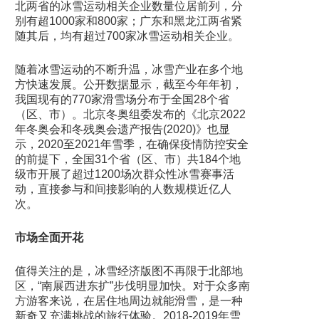
北两省的冰雪运动相关企业数量位居前列，分
别有超1000家和800家；广东和黑龙江两省紧
随其后，均有超过700家冰雪运动相关企业。
随着冰雪运动的不断升温，冰雪产业在多个地
方快速发展。公开数据显示，截至今年年初，
我国现有的770家滑雪场分布于全国28个省
（区、市）。北京冬奥组委发布的《北京2022
年冬奥会和冬残奥会遗产报告(2020)》也显
示，2020至2021年雪季，在确保疫情防控安全
的前提下，全国31个省（区、市）共184个地
级市开展了超过1200场次群众性冰雪赛事活
动，直接参与和间接影响的人数规模近亿人
次。
市场全面开花
值得关注的是，冰雪经济版图不再限于北部地
区，“南展西进东扩”步伐明显加快。对于众多南
方游客来说，在居住地周边就能滑雪，是一种
新奇又充满挑战的旅行体验。2018-2019年雪