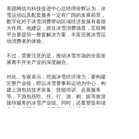
美团网信与科技促进中心总经理徐辉认为，冰
雪运动以及配套服务一定有广阔的发展前景，
数字化对于冰雪消费带动区域经济发展有着很
大作用。他建议，抓住冰雪消费场景，互联网
平台要提供一整套解决方案，丰富完善冰雪运
动消费者的体验。
不过，需要注意的是，推动冰雪市场的全面发
展离不开全产业的深度融合。
对此，专家表示，挖掘冰雪经济潜力，要构建
完整产业链，即以冰雪赛事和运动为中心，构
建上游包括技术装备、技能培训、会展服务
等，下游包括吃、住、行、游、购、娱等旅游
接待服务的冰雪产业链。同时，还要塑造和谐
产业生态系统，一方面塑造以冰雪运动体验为
核心产业，连接旅游接待、会展组织、技能培
训等外围产业，并辐射装备制造、传统文化和
清洁能源等边缘产业的“核心-外围-边缘”产业圈
层；另一方面，打造“全时全域”的冰雪体验产业