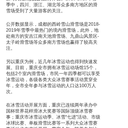
季中，四川、浙江、湖北等众多南方地区的滑
雪场受到了大量游客的关注。
公开数据显示，成都的西岭雪山滑雪场是2018-
2019年雪季中最热门的境内滑雪场，此外，地
处南方的安吉江南天池滑雪场、九鼎山风景区-
太子岭滑雪场等众多南方雪场也赢得了较高关
注。
另以重庆为例，近几年冰雪运动也得到快速发
展。目前，重庆全市拥有冰雪运动场馆15个，
包括2个室内滑雪场，市民一年四季都可以享受
冰雪运动，各级各类大众冰雪赛事活动贯穿全
年，全市全年参与冰雪运动的人口达100万人
次。
在冰雪活动开展方面，重庆已连续两年承办中
国杯世界花样滑冰大奖赛等国际顶级冰雪赛
事；重庆市冰雪运动季、冰雪“七进”活动、市级
冰球比赛、单板滑雪比赛等一系列大众冰雪赛