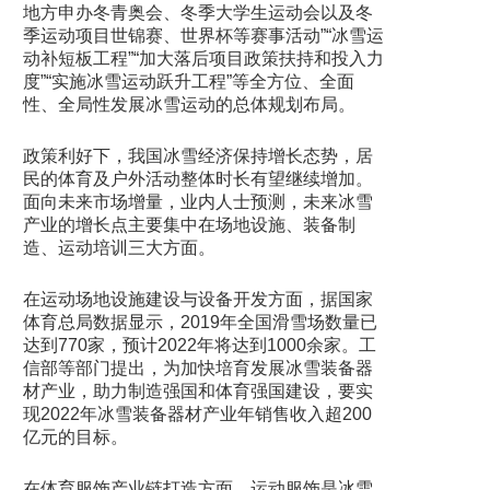
地方申办冬青奥会、冬季大学生运动会以及冬
季运动项目世锦赛、世界杯等赛事活动”“冰雪运
动补短板工程”“加大落后项目政策扶持和投入力
度”“实施冰雪运动跃升工程”等全方位、全面
性、全局性发展冰雪运动的总体规划布局。
政策利好下，我国冰雪经济保持增长态势，居
民的体育及户外活动整体时长有望继续增加。
面向未来市场增量，业内人士预测，未来冰雪
产业的增长点主要集中在场地设施、装备制
造、运动培训三大方面。
在运动场地设施建设与设备开发方面，据国家
体育总局数据显示，2019年全国滑雪场数量已
达到770家，预计2022年将达到1000余家。工
信部等部门提出，为加快培育发展冰雪装备器
材产业，助力制造强国和体育强国建设，要实
现2022年冰雪装备器材产业年销售收入超200
亿元的目标。
在体育服饰产业链打造方面，运动服饰是冰雪