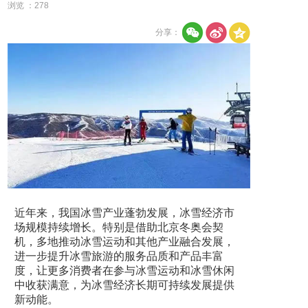
浏览 ：
278
分享：
近年来，我国冰雪产业蓬勃发展，冰雪经济市
场规模持续增长。特别是借助北京冬奥会契
机，多地推动冰雪运动和其他产业融合发展，
进一步提升冰雪旅游的服务品质和产品丰富
度，让更多消费者在参与冰雪运动和冰雪休闲
中收获满意，为冰雪经济长期可持续发展提供
新动能。