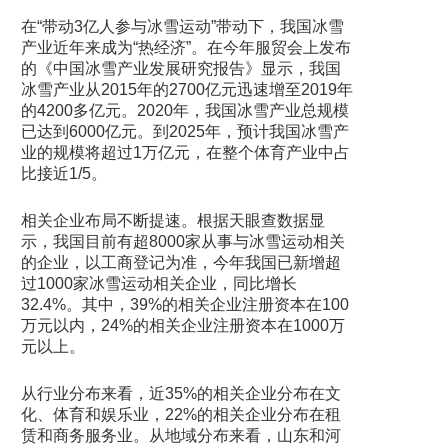
在“带动3亿人参与冰雪运动”带动下，我国冰雪
产业近年来成为“热经济”。在今年服贸会上发布
的《中国冰雪产业发展研究报告》显示，我国
冰雪产业从2015年的2700亿元迅速增至2019年
的4200多亿元。2020年，我国冰雪产业总规模
已达到6000亿元。到2025年，预计我国冰雪产
业的规模将超过1万亿元，在整个体育产业中占
比接近1/5。
相关企业布局不断提速。根据天眼查数据显
示，我国目前有超8000家从事与冰雪运动相关
的企业，以工商登记为准，今年我国已新增超
过1000家冰雪运动相关企业，同比增长
32.4%。其中，39%的相关企业注册资本在100
万元以内，24%的相关企业注册资本在1000万
元以上。
从行业分布来看，近35%的相关企业分布在文
化、体育和娱乐业，22%的相关企业分布在租
赁和商务服务业。从地域分布来看，山东和河