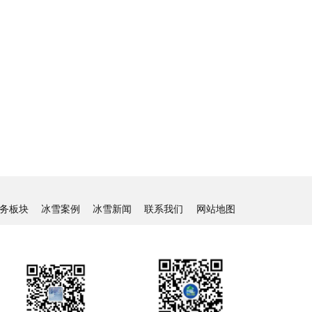
务板块
冰雪案例
冰雪新闻
联系我们
网站地图