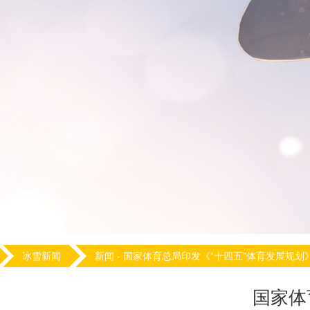
冰雪新闻
新闻 -
国家体育总局印发《“十四五”体育发展规划
国家体