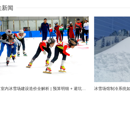
关新闻
2026 室内冰雪场建设造价全解析 | 预算明细 + 避坑指南