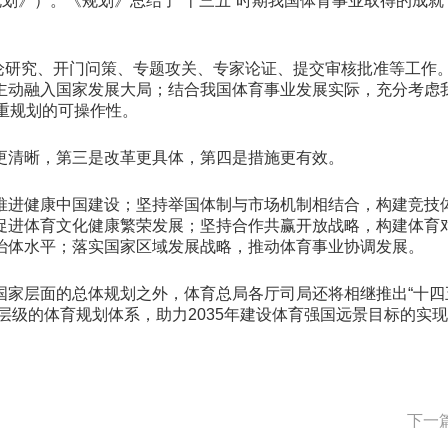
规划》）。《规划》总结了“十三五”时期我国体育事业取得的成就
理论研究、开门问策、专题攻关、专家论证、提交审核批准等工
主动融入国家发展大局；结合我国体育事业发展实际，充分考虑
重规划的可操作性。
更清晰，第三是改革更具体，第四是措施更有效。
推进健康中国建设；坚持举国体制与市场机制相结合，构建竞技
进体育文化健康繁荣发展；坚持合作共赢开放战略，构建体育对
治体水平；落实国家区域发展战略，推动体育事业协调发展。
家层面的总体规划之外，体育总局各厅司局还将相继推出“十四五
个层级的体育规划体系，助力2035年建设体育强国远景目标的实
下一