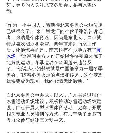
芽，更多的人关注北京冬奥会，参与冰雪运
动。
“作为一个中国人，我期待北京冬奥会火炬传递
已经很久了。”来自黑龙江的小伙子张浩告诉记
者。张浩是个体育迷，因为是东北人，自小就
特别喜欢溜冰和滑雪。两年前来到南京工作
后，让他惊喜的是，南京也有不少地方有了
真
冰场
，“这说明南方人也开始慢慢接受原来属于
北方的运动，冬季运动在全国越来越普及
了。”他说从小的梦想就是中国能举办一届冬季
奥会，“随着冬奥火炬的点燃和传递，这个梦想
就快要成为现实，我的心情无比激动。”
自北京冬奥会申办成功以来，广东省通过强化
冰雪运动组织建设，积极推动冰雪运动场馆建
设，广泛开展大型冰雪体育活动、比赛，开展
相关专业人员培训等方式，有力带动了更多南
粤群众参与到冰雪运动中来。