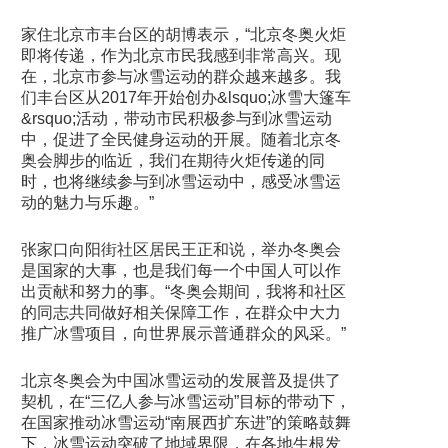
家住北京市丰台区的胡博表示，“北京冬奥火炬
即将传递，作为北京市民我感到非常高兴。现
在，北京市参与冰雪运动的群众越来越多。我
们丰台区从2017年开始创办&lsquo;冰雪大篷车
&rsquo;活动，带动市民积极参与到冰雪运动
中，促进了全民健身运动的开展。随着北京冬
奥会脚步的临近，我们在期待火炬传递的同
时，也将继续参与到冰雪运动中，感受冰雪运
动的魅力与乐趣。”
张家口向阳街社区居民王正和说，举办冬奥会
是国家的大事，也是我们每一个中国人可以作
出贡献和努力的事。“冬奥会期间，我将和社区
的同志共同做好相关保障工作，在群众中大力
推广冰雪项目，向世界展示普通群众的风采。”
北京冬奥会为中国冰雪运动的发展普及提供了
契机，在“三亿人参与冰雪运动”目标的带动下，
在国家推动冰雪运动“南展西扩东进”的策略鼓舞
下，冰雪运动突破了地域界限，在各地生根发