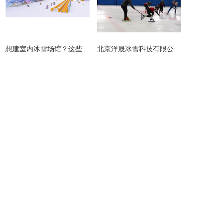
​想建室内冰雪场馆？这些避坑指南请收好！
北京洋晟冰雪科技有限公司扎根首都北京，是国内领先的室内冰雪场馆建设一站式服务商。