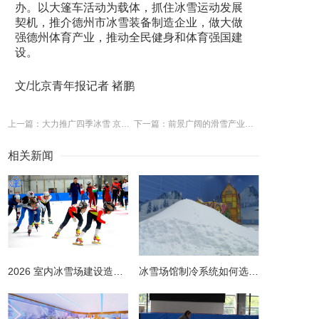
办。以大篷车活动为载体，抓住冰雪运动发展
契机，推介德州市冰雪装备制造企业，做大做
强德州体育产业，推动全民健身和体育强国建
设。
文/北京青年报记者 褚鹏
上一篇：大力推广四季冰雪 京津冀冰雪体验季活动举行
下一篇：前景广阔的滑雪产业，如何从市场上赚得真金白银？
相关新闻
2026 室内冰雪场建设造价全解析 | 预算明细 + 避坑指南
冰雪场馆制冷系统如何选择更节能？从设计到运维的全链路节能指南