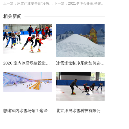
上一篇：冰雪产业要告别“冷热不均”
下一篇：2021冬博会开幕,搭建国际化平台展示全球冰雪力量
相关新闻
2026 室内冰雪场建设造价全解析 | 预算明细 + 避坑指南
冰雪场馆制冷系统如何选择更节能？从设计到运维的全链路节能指南
​想建室内冰雪场馆？这些避坑指南请收好！
北京洋晟冰雪科技有限公司扎根首都北京，是国内领先的室内冰雪场馆建设一站式服务商。