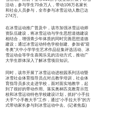
活动，参与学生70余万人，带动106万名家长
和社会人员参与，全市参与冰雪运动人数已达
274万。
在冰雪运动推广普及中，该市加强冰雪运动师
资队伍建设，将冰雪运动与学生思想道德建设
相结合，增强青少年体质的同时完善思想道德
建设；通过冰雪运动特色学校创建、参加省“迎
冬奥”大中小学学生艺术作品征集评选活动、冰
雪运动会等学生喜闻乐见的活动方式，推动广
大学生群体深入了解冰雪项目知识。
同时，该市开展了冰雪运动进校园系列活动暨
冰雪社会体育指导员点对点教学培训，社会体
育指导员多次走进学校，面对面实地教学，起
到了很好的带动作用。落实奥林匹克教育示范
校和冰雪运动特色学校建设计划，抓好“小手拉
大手”“小手教大手”工作，通过“小手拉大手”的方
式带动家长参与到冰雪运动中去。(记者焦磊)