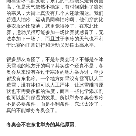
随着全球气候变暖，东北的气温确实是有所提
高，但是天气依然不稳定，有时候刮起了凛冽
的寒风，大街上真没有几个人还敢溜达。我们
普通人怕冷，运动员同样怕冷啊，他们穿的比
赛衣服还比较薄，就更觉得冷了。在东北比
赛，运动员很可能参加一场比赛就感冒了，无
法参加下一场了。而且过于寒冷的天气也不利
于比赛的正常进行和运动员发挥出高水平。
很多朋友奇怪了，不是冬奥会吗？不都是在冰
天雪地的地方开的吗？其实这个还真不是，冬
奥会从来没有在过于寒冷的地方举办过，至少
都没有东北冷。一个地方如果没有雪可以人工
造雪，没有冰也可以人工严冰，让冰雪维持原
状也不需要多低的温度，而且一些化学添加剂
也可以起到保温的效果。所以举办冬奥会寒冷
不是必要条件，而是不利条件，东北太冷了，
真的不能举办冬奥会了。
冬奥会不在东北举办的其他原因
。