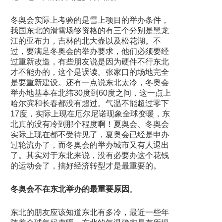
冬奥会实际上考验的是雪上项目的举办条件，
我国东北的滑雪场够资格的有三个分别是黑龙
江的亚布力，吉林的北大壶以及松花湖。不
过，要满足冬奥会的举办要求，他们必须要经
过重新改造，有些朋友说是因为硬件不行东北
才不能办的，这个是误读。张家口的场地完全
是要重新建设。还有一点说东北太冷，冬奥会
举办地基本在北纬30度到60度之间，这一点上
哈尔滨和长春都没有超过。气温不能超过零下
17度，实际上现在厄尔尼诺现象全球变暖，东
北真的没有冷到那个程度啊！夏奥会、冬奥会
实际上现在都不受待见了，夏奥会已经是申办
过轮流办了，而冬奥会的举办城市又有人退出
了。其实对于东北来说，没有必要办这个花钱
的运动会了，搞好经济转型才是最重要的。
冬奥会不在东北举办的最重要原因
。
东北的朋友应该知道东北有多冷，最近一些年