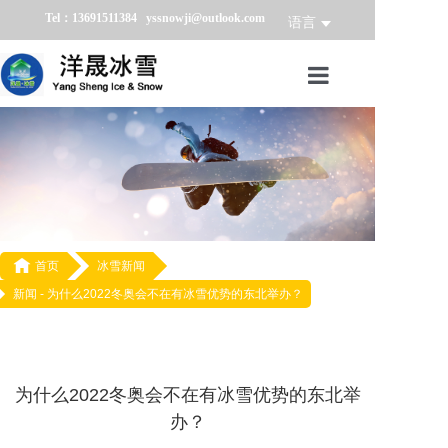
Tel：13691511384 yssnowji@outlook.com
语言
首页
冰雪产品
冰雪业务
冰雪案例

首页
冰雪新闻
新闻 -
为什么2022冬奥会不在有冰雪优势的东北举办？
冰雪新闻
关于我们
为什么2022冬奥会不在有冰雪优势的东北举
办？