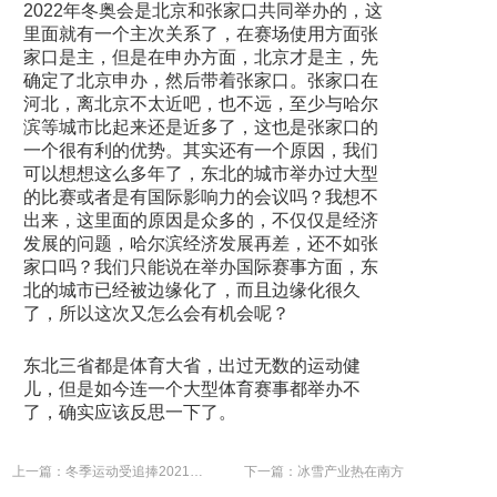
2022年冬奥会是北京和张家口共同举办的，这
里面就有一个主次关系了，在赛场使用方面张
家口是主，但是在申办方面，北京才是主，先
确定了北京申办，然后带着张家口。张家口在
河北，离北京不太近吧，也不远，至少与哈尔
滨等城市比起来还是近多了，这也是张家口的
一个很有利的优势。其实还有一个原因，我们
可以想想这么多年了，东北的城市举办过大型
的比赛或者是有国际影响力的会议吗？我想不
出来，这里面的原因是众多的，不仅仅是经济
发展的问题，哈尔滨经济发展再差，还不如张
家口吗？我们只能说在举办国际赛事方面，东
北的城市已经被边缘化了，而且边缘化很久
了，所以这次又怎么会有机会呢？
东北三省都是体育大省，出过无数的运动健
儿，但是如今连一个大型体育赛事都举办不
了，确实应该反思一下了。
上一篇：冬季运动受追捧2021京交会力促冰雪项目普及
下一篇：冰雪产业热在南方