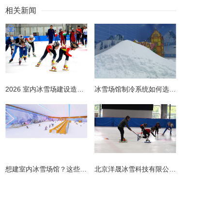
相关新闻
2026 室内冰雪场建设造价全解析 | 预算明细 + 避坑指南
冰雪场馆制冷系统如何选择更节能？从设计到运维的全链路节能指南
​想建室内冰雪场馆？这些避坑指南请收好！
北京洋晟冰雪科技有限公司扎根首都北京，是国内领先的室内冰雪场馆建设一站式服务商。