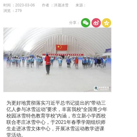
时间 ：2023-03-06
作者 ：洋晟冰雪
来源：
浏览 ：
279
分享：
为更好地贯彻落实习近平总书记提出的“带动三
亿人参与冰雪运动”要求，丰富我校“全国青少年
校园冰雪特色教育学校”内涵，市立新小学西校
联合枣庄冰雪中心，于2021年春季学期组织师
生走进冰雪文体中心，开展冰雪运动教学进课
堂活动。