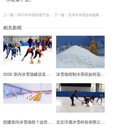
上一篇：2021年中国冰雪产业市场规模、发展前景及发展趋势分析 产业有望达到万亿元
下一篇：天津市冰雪运动成果展示活动举行
相关新闻
2026 室内冰雪场建设造价全解析 | 预算明细 + 避坑指南
冰雪场馆制冷系统如何选择更节能？从设计到运维的全链路节能指南
​想建室内冰雪场馆？这些避坑指南请收好！
北京洋晟冰雪科技有限公司扎根首都北京，是国内领先的室内冰雪场馆建设一站式服务商。