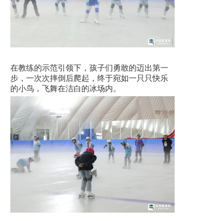
在教练的示范引领下，孩子们勇敢的迈出第一
步，一次次摔倒后爬起，终于宛如一只只快乐
的小鸟，飞舞在洁白的冰场内。