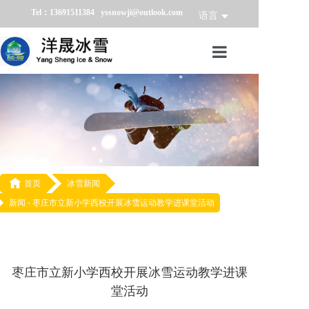
Tel：13691511384 yssnowji@outlook.com
语言
首页
冰雪产品
冰雪业务
冰雪案例

首页
冰雪新闻
新闻 -
枣庄市立新小学西校开展冰雪运动教学进课堂活动
冰雪新闻
关于我们
枣庄市立新小学西校开展冰雪运动教学进课
堂活动