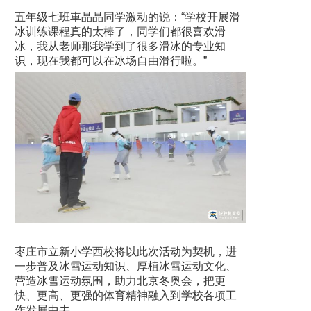
五年级七班車晶晶同学激动的说：“学校开展滑
冰训练课程真的太棒了，同学们都很喜欢滑
冰，我从老师那我学到了很多滑冰的专业知
识，现在我都可以在冰场自由滑行啦。”
枣庄市立新小学西校将以此次活动为契机，进
一步普及冰雪运动知识、厚植冰雪运动文化、
营造冰雪运动氛围，助力北京冬奥会，把更
快、更高、更强的体育精神融入到学校各项工
作发展中去。