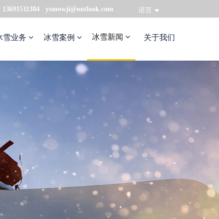
：13691511384 yssnowji@outlook.com
语言
冰雪新闻
冰雪业务
冰雪案例
关于我们