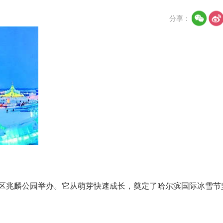
分享：
市道里区兆麟公园举办。它从萌芽快速成长，奠定了哈尔滨国际冰雪节