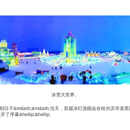
冰雪大世界。
别日子&mdash;&mdash;当天，首届冰灯游园会在哈尔滨
ellip;&hellip;