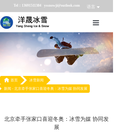
Tel：13691511384 yssnowji@outlook.com
语言
首页
冰雪产品
冰雪业务
冰雪案例

首页
冰雪新闻
新闻 -
北京牵手张家口喜迎冬奥：冰雪为媒 协同发展
冰雪新闻
关于我们
北京牵手张家口喜迎冬奥：冰雪为媒 协同发
展