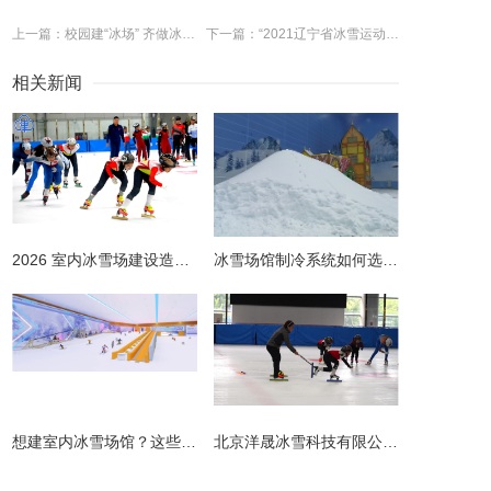
上一篇：校园建“冰场” 齐做冰雪操 “双奥之区”冰雪课 特色纷呈亮点多
下一篇：“2021辽宁省冰雪运动进校园系列活动”走进辽宁砂山四校
相关新闻
2026 室内冰雪场建设造价全解析 | 预算明细 + 避坑指南
冰雪场馆制冷系统如何选择更节能？从设计到运维的全链路节能指南
​想建室内冰雪场馆？这些避坑指南请收好！
北京洋晟冰雪科技有限公司扎根首都北京，是国内领先的室内冰雪场馆建设一站式服务商。