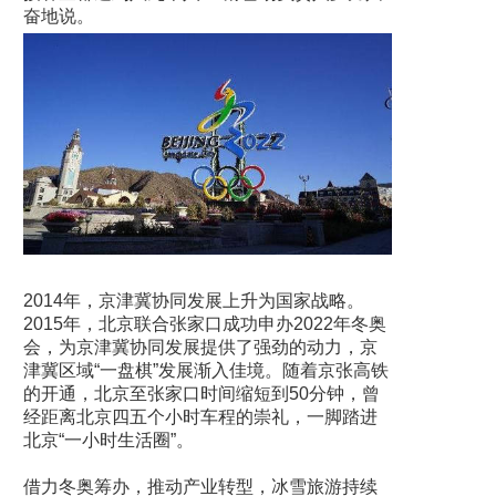
奋地说。
2014年，京津冀协同发展上升为国家战略。
2015年，北京联合张家口成功申办2022年冬奥
会，为京津冀协同发展提供了强劲的动力，京
津冀区域“一盘棋”发展渐入佳境。随着京张高铁
的开通，北京至张家口时间缩短到50分钟，曾
经距离北京四五个小时车程的崇礼，一脚踏进
北京“一小时生活圈”。
借力冬奥筹办，推动产业转型，冰雪旅游持续