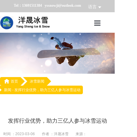
Tel：13691511384 yssnowji@outlook.com
语言
首页
冰雪产品
冰雪业务
冰雪案例

首页
冰雪新闻
新闻 -
发挥行业优势，助力三亿人参与冰雪运动
冰雪新闻
关于我们
发挥行业优势，助力三亿人参与冰雪运动
时间 ：2023-03-06
作者 ：洋晟冰雪
来源：