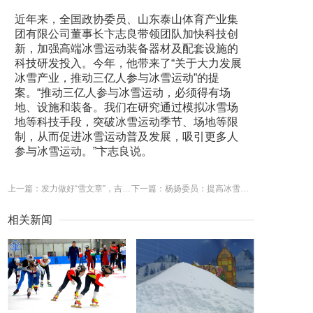
近年来，全国政协委员、山东泰山体育产业集
团有限公司董事长卞志良带领团队加快科技创
新，加强高端冰雪运动装备器材及配套设施的
科技研发投入。今年，他带来了“关于大力发展
冰雪产业，推动三亿人参与冰雪运动”的提
案。“推动三亿人参与冰雪运动，必须得有场
地、设施和装备。我们在研究通过模拟冰雪场
地等科技手段，突破冰雪运动季节、场地等限
制，从而促进冰雪运动普及发展，吸引更多人
参与冰雪运动。”卞志良说。
上一篇：发力做好“雪文章”，吉林市多举措推进全民上冰雪
下一篇：杨扬委员：提高冰雪运动安全意识 积极推动冰雪运动进校园
相关新闻