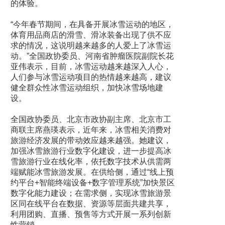
的体验。
“今年春节期间，在具备开展冰雪运动的地区，
体育用品商店的滑雪、滑冰装备出现了供不应
求的情况，这说明越来越多的人爱上了冰雪运
动。”全国政协委员、河南省肿瘤医院副院长花
亚伟表示，目前，冰雪运动越来越深入人心，
人们参与冰雪运动项目的热情越来越高，建议
健全群众性冰雪运动组织，加快冰雪场地建
设。
全国政协委员、北京市政协副主席、北京市工
商联主席燕瑛表示，近年来，冰雪相关消费对
旅游经济发展的带动效应越来越强。她建议，
加强冰雪旅游行业数字化建设，进一步提高冰
雪旅游行业在线化率，依托数字技术从供需两
端赋能冰雪旅游发展。在供给侧，通过“线上预
约平台+智能终端设备+数字管理系统”加快景区
数字化能力建设；在需求侧，实现冰雪旅游景
区同在线平台在数据、资源等层面共建共享，
利用团购、直播、预售等方式开展一系列创新
性营销。