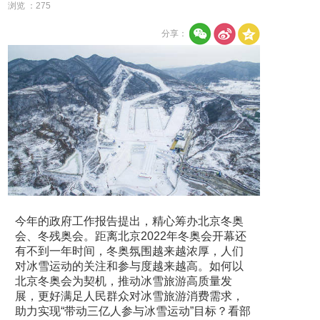
浏览 ：
275
分享：
今年的政府工作报告提出，精心筹办北京冬奥
会、冬残奥会。距离北京2022年冬奥会开幕还
有不到一年时间，冬奥氛围越来越浓厚，人们
对冰雪运动的关注和参与度越来越高。如何以
北京冬奥会为契机，推动冰雪旅游高质量发
展，更好满足人民群众对冰雪旅游消费需求，
助力实现“带动三亿人参与冰雪运动”目标？看部