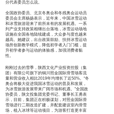
分代表委员怎么说。
全国政协委员、北京冬奥会和冬残奥会运动员
委员会主席杨扬表示，近年来，中国冰雪运动
和冰雪旅游迎来了前所未有的发展机遇。一系
列产业支持政策相继出台落地，冰雪运动场地
设施在全国各地陆续建成，大众参与度也越来
越高。她建议，出台政策鼓励、扶持冰雪运动
场所创新教学模式，降低初学者入门门槛，提
升初学者参与运动的体验感，加强消费者黏
性。
刚刚过去的雪季，陕西文化产业投资控股（集
团）有限公司旗下的铜川照金国际滑雪场客流
量和营业收入相比2019年均增长了近50%。“冬
奥会将极大促进我国冰雪运动的普及和发展，
为冰雪旅游发展带来广阔市场和机遇。”全国政
协委员，陕文投集团党委书记、董事长王勇表
示，目前，集团正在积极谋划，对照金国际滑
雪场进行二期改造扩建，并配套建设室内滑雪
场，植入冰球等运动项目，为游客打造更丰富