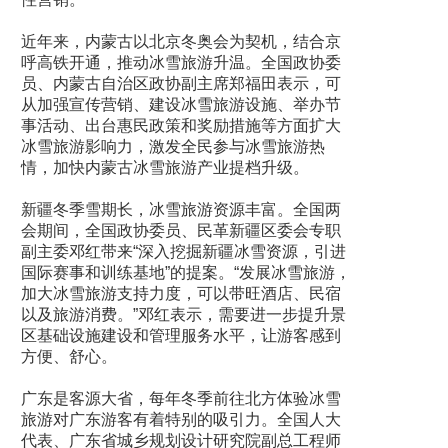
近年来，内蒙古以北京冬奥会为契机，结合京
呼高铁开通，推动冰雪旅游升温。全国政协委
员、内蒙古自治区政协副主席郑福田表示，可
从加强宣传营销、建设冰雪旅游设施、举办节
事活动、出台惠民政策和奖励措施等方面扩大
冰雪旅游影响力，激发全民参与冰雪旅游热
情，加快内蒙古冰雪旅游产业提档升级。
新疆冬季雪期长，冰雪旅游资源丰富。全国两
会期间，全国政协委员、民革新疆区委会专职
副主委邓红带来“深入挖掘新疆冰雪资源，引进
国际赛事和训练基地”的提案。“发展冰雪旅游，
加大冰雪旅游支持力度，可以带旺酒店、民宿
以及旅游消费。”邓红表示，需要进一步提升景
区基础设施建设和管理服务水平，让游客感到
方便、舒心。
广东是客源大省，每年冬季前往北方体验冰雪
旅游对广东游客有着特别的吸引力。全国人大
代表、广东省城乡规划设计研究院副总工程师