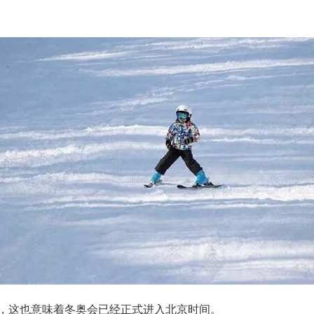
开，这也意味着冬奥会已经正式进入北京时间。