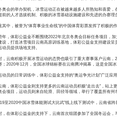
冬奥会的举办契机，冰雪运动正在被越来越多人所熟知和喜爱，
超前的人才选拔机制、积极的冰雪基础设施建设和先进的办赛理
这其中，被誉为“体育事业生命线”的中国体育彩票发挥了积极的
些年，体彩公益金不断围绕2022年北京冬奥会目标任务项目，
建设，打造冰雪项目云南高原训练基地，体彩公益金支持建设呈
运动员提供场地支持。
时，云南积极开展冰雪运动的态势也吸引了重大赛事落户云南，2
赛；2020年12月，全国冰球锦标赛在云南腾冲揭幕，这是全
运动员的日常训练中，体彩公益金支持的“奥运争光计划”广泛应
云南，体彩公益金则支持更多的云南运动员积极“走出去”，站上更
奥会项目，运动员则来自轮滑、田径等领域，举行了覆盖所有州市和
2019至2020中国冰雪体能测试大比武”线上线下测试中，云
时，在体彩公益金的支持下，云南首次组团参加了全国冬运会，与冬