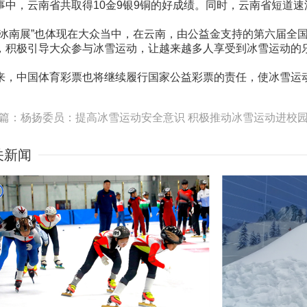
事中，云南省共取得10金9银9铜的好成绩。同时，云南省短道
北冰南展”也体现在大众当中，在云南，由公益金支持的第六届全
，积极引导大众参与冰雪运动，让越来越多人享受到冰雪运动的
来，中国体育彩票也将继续履行国家公益彩票的责任，使冰雪运动
篇：杨扬委员：提高冰雪运动安全意识 积极推动冰雪运动进校
关新闻