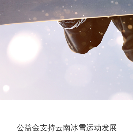
公益金支持云南冰雪运动发展