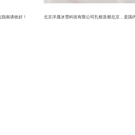
坑指南请收好！