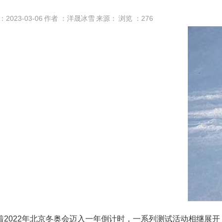
：2023-03-06
作者 ：洋晟冰雪
来源：
浏览 ：
276
着2022年北京冬奥会迈入一年倒计时，一系列测试活动相继展