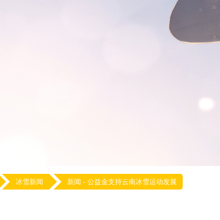
冰雪新闻
新闻 -
公益金支持云南冰雪运动发展