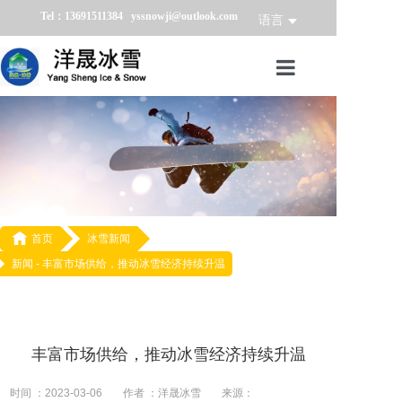
Tel：13691511384 yssnowji@outlook.com
语言
首页
冰雪产品
冰雪业务
冰雪案例

首页
冰雪新闻
新闻 -
丰富市场供给，推动冰雪经济持续升温
冰雪新闻
关于我们
丰富市场供给，推动冰雪经济持续升温
时间 ：2023-03-06
作者 ：洋晟冰雪
来源：