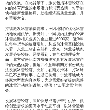
场的发展。在此背景下，激发包括冰雪经济在
内的体育产业的市场活力和消费热情，对于加
快构建新发展格局、助推经济高质量发展，具
有重要意义。
持续激发冰雪消费需求，应因地制宜优化冰雪
场地设施供给。据统计，中国境内注册的经营
冰雪旅游相关业务的企业超过6000家，近3年
以每年15%的速度增加。从当前冰雪基础设施
来看，东北三省走在前列，北京、河北等地也
发展势头较好。需要看到，在气候地理等方
面，北方省份比南方省份确实具有发展冰雪产
业的天然优势，但这并不意味着南方省份就无
法发展冰雪经济。比如，在南方滑冰、打冰球
早已不是新鲜事，在浙江杭州、宁波等地就有
多家大型室内真冰场，为冰雪爱好者提供完善
的冰雪运动休闲设施，提供了“四季冰雪”的机
会。
发展冰雪经济，应加快形成需求牵引供给、供
给创造需求的更高水平动态平衡，以冰雪运动