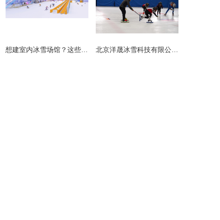
​想建室内冰雪场馆？这些避坑指南请收好！
北京洋晟冰雪科技有限公司扎根首都北京，是国内领先的室内冰雪场馆建设一站式服务商。
主营产品
业务板块
冰雪案例
冰雪新闻
联系我们
网站地图
地址：北京市顺义区联东U谷科技园10-403
联系人：李先生
手机：13691511384