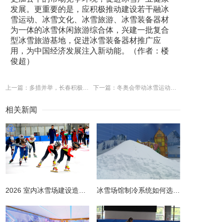
发展。更重要的是，应积极推动建设若干融冰
雪运动、冰雪文化、冰雪旅游、冰雪装备器材
为一体的冰雪休闲旅游综合体，兴建一批复合
型冰雪旅游基地，促进冰雪装备器材推广应
用，为中国经济发展注入新动能。（作者：楼
俊超）
上一篇：多措并举，长春积极拉动冰雪旅游消费
下一篇：冬奥会带动冰雪运动向纵深发展
相关新闻
2026 室内冰雪场建设造价全解析 | 预算明细 + 避坑指南
冰雪场馆制冷系统如何选择更节能？从设计到运维的全链路节能指南