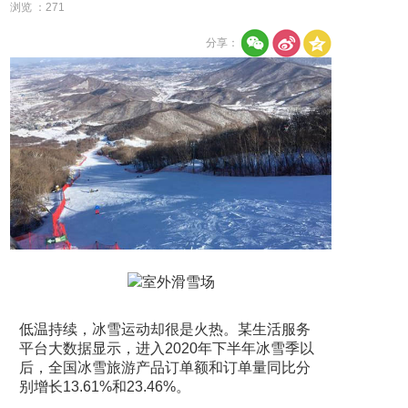
浏览 ：
271
分享：
低温持续，冰雪运动却很是火热。某生活服务
平台大数据显示，进入2020年下半年冰雪季以
后，全国冰雪旅游产品订单额和订单量同比分
别增长13.61%和23.46%。