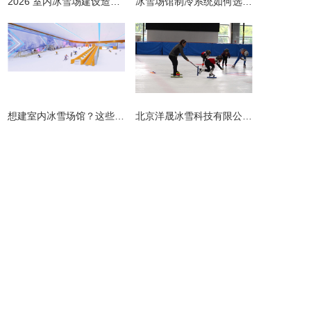
2026 室内冰雪场建设造价全解析 | 预算明细 + 避坑指南
冰雪场馆制冷系统如何选择更节能？从设计到运维的全链路节能指南
​想建室内冰雪场馆？这些避坑指南请收好！
北京洋晟冰雪科技有限公司扎根首都北京，是国内领先的室内冰雪场馆建设一站式服务商。
主营产品
业务板块
冰雪案例
冰雪新闻
联系我们