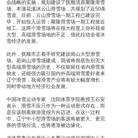
会战略的实施，规划建设了抚顺清原聚隆滑雪
场、本溪花溪沐云山滑雪场，共规划了近50条
雪道。目前，云山滑雪场一期工程已建设完
毕，开始投入运营；聚隆滑雪场一期工程接近
竣工。这两个滑雪场将在很大程度上弥补我省
大型、高端滑雪场地的不足，借此拉动全省冰
雪经济的发展。
此外，抚顺市正着手研究建设岗山大型滑雪
场。若岗山滑雪场建成，我省将彻底告别无大
型高端滑雪场的历史，不仅能留住省内滑雪发
烧友，还能强力吸引国内外高端滑雪爱好者来
辽宁滑雪，我省滑雪产业将有较大幅度增长，
同时带动地方经济社会发展。
中国冰雪运动专家、沈阳体育学院教授王石安
表示，滑雪不应只作为一种运动形式存在，而
是应该朝着旅游度假方向迈进。在这一过程
中，辽宁中小型滑雪场的客源将被更大、更完
善的雪场分流，也将逐渐被边缘化。