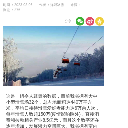
时间 ：2023-03-06
作者 ：洋晟冰雪
来源：
浏览 ：
275
分享：
这是一组令人鼓舞的数据，目前我省拥有大中
小型滑雪场32个，总占地面积达440万平方
米，平均日接待滑雪爱好者能力达6万余人次，
每年滑雪人数超150万(疫情影响除外)，直接消
费和拉动相关产业8.5亿元，而且这个数字还在
逐年增加，发展潜力空间巨大。我省拥有室内