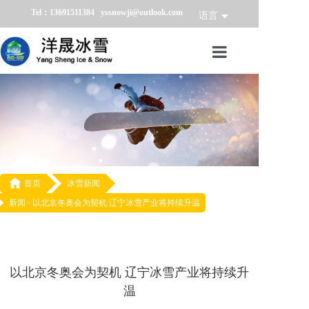
Tel：13691511384 yssnowji@outlook.com
语言
首页
冰雪产品
冰雪业务
冰雪案例

首页
冰雪新闻
新闻 -
以北京冬奥会为契机 辽宁冰雪产业将持续升温
冰雪新闻
关于我们
以北京冬奥会为契机 辽宁冰雪产业将持续升
温