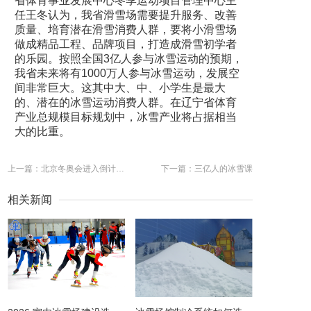
省体育事业发展中心冬季运动项目管理中心主
任王冬认为，我省滑雪场需要提升服务、改善
质量、培育潜在滑雪消费人群，要将小滑雪场
做成精品工程、品牌项目，打造成滑雪初学者
的乐园。按照全国3亿人参与冰雪运动的预期，
我省未来将有1000万人参与冰雪运动，发展空
间非常巨大。这其中大、中、小学生是最大
的、潜在的冰雪运动消费人群。在辽宁省体育
产业总规模目标规划中，冰雪产业将占据相当
大的比重。
上一篇：北京冬奥会进入倒计时一周年 校园冰雪运动如何“破冰”
下一篇：三亿人的冰雪课
相关新闻