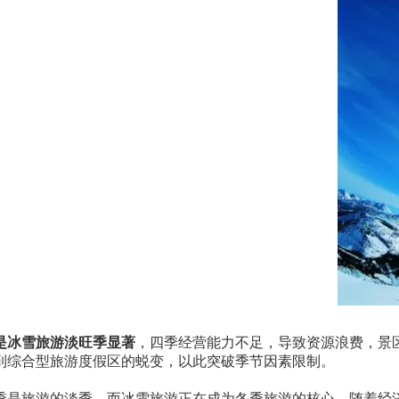
是冰雪旅游淡旺季显著
，四季经营能力不足，导致资源浪费，景
到综合型旅游度假区的蜕变，以此突破季节因素限制。
季是旅游的淡季，而冰雪旅游正在成为冬季旅游的核心，随着经