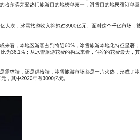
著称的哈尔滨荣登热门旅游目的地榜单第一，滑雪目的地民宿订单
.3亿人次，冰雪旅游收入将超过3900亿元。面对这个千亿市场，
构成来看，本地区游客占到将近60%，冰雪旅游本地化特征显著；
占比为36.1%；从冰雪旅游花费的构成来看，住宿的花费最大，
。
无论是需求端，还是供给端，冰雪旅游市场都是一片火热，形成了冰
，其中2020年有3000亿元。