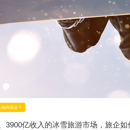
旅企如何掘金？
人、3900亿收入的冰雪旅游市场，旅企