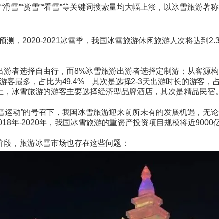
“滑雪”“赏雪”“看雪”等关键词搜索量均大幅上涨，以冰雪旅游
预测，2020-2021冰雪季，我国冰雪旅游休闲旅游人次将达到2
。
%出游者选择自由行，而8%冰雪旅游出游者选择定制游；从客源
客最多，占比为49.4%，其次是选择2-3天出游时长的游客，
上，冰雪旅游的游客主要选择经济型品牌酒店，其次是精品民宿
与冰雪运动”的号召下，我国冰雪旅游迎来前所未有的发展机遇，
8年-2020年，我国冰雪旅游的重资产投资项目规模将近9000亿元
阶段，旅游冰雪市场也存在这些问题：