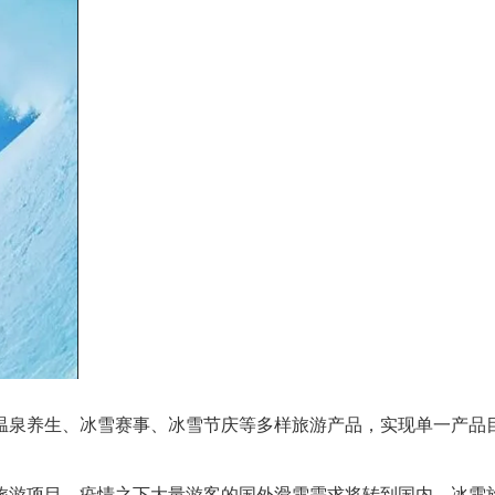
温泉养生、冰雪赛事、冰雪节庆等多样旅游产品，实现单一产品
旅游项目，疫情之下大量游客的国外滑雪需求将转到国内，冰雪