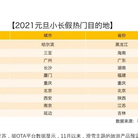
热复苏，据OTA平台数据显示，11月以来，滑雪主题的旅游产品预定