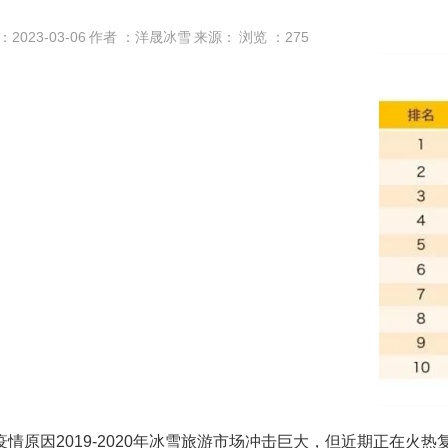
：2023-03-06
作者 ：洋晟冰雪
来源：
浏览 ：
275
疫情原因2019-2020年冰雪旅游市场冲击巨大，但近期正在火