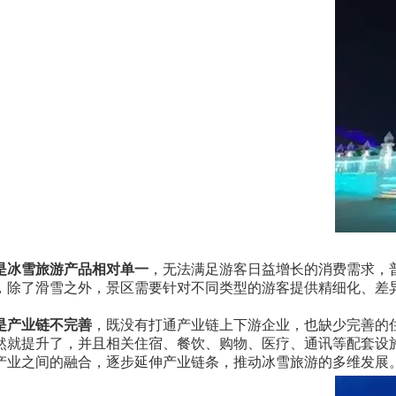
是冰雪旅游产品相对单一
，无法满足游客日益增长的消费需求，
，除了滑雪之外，景区需要针对不同类型的游客提供精细化、差
是产业链不完善
，既没有打通产业链上下游企业，也缺少完善的
然就提升了，并且相关住宿、餐饮、购物、医疗、通讯等配套设施
产业之间的融合，逐步延伸产业链条，推动冰雪旅游的多维发展