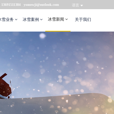
：13691511384 yssnowji@outlook.com
语言
冰雪新闻
冰雪业务
冰雪案例
关于我们