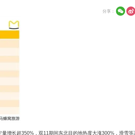
分享：
量增长超350%，双11期间东北目的地热度大涨300%，滑雪等