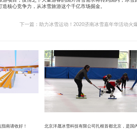
打造核心竞争力，从冰雪旅游这个千亿市场掘金。
下一篇：助力冰雪运动！2020济南冰雪嘉年华活动火
坑指南请收好！