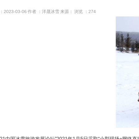
：2023-03-06
作者 ：洋晟冰雪
来源：
浏览 ：
274
2021中国冰雪旅游发展论坛”2021年1月5日采取“小型现场