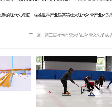
旅游的现代化程度，瞄准世界产业链高端壮大现代冰雪产业体系
下一篇：第三届桦甸市肇大鸡山冰雪文化节成