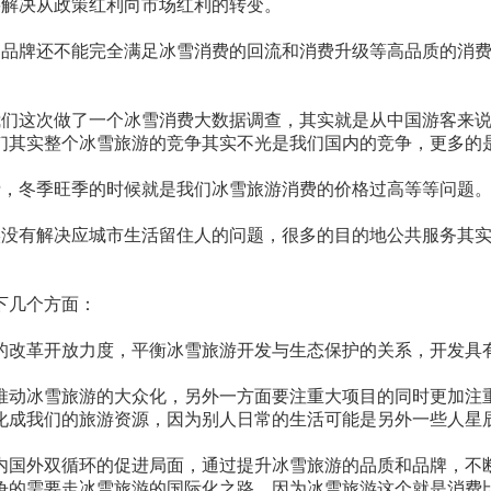
要解决从政策红利向市场红利的转变。
和品牌还不能完全满足冰雪消费的回流和消费升级等高品质的消
我们这次做了一个冰雪消费大数据调查，其实就是从中国游客来
们其实整个冰雪旅游的竞争其实不光是我们国内的竞争，更多的
费，冬季旺季的时候就是我们冰雪旅游消费的价格过高等等问题
实没有解决应城市生活留住人的问题，很多的目的地公共服务其
下几个方面：
的改革开放力度，平衡冰雪旅游开发与生态保护的关系，开发具
推动冰雪旅游的大众化，另外一方面要注重大项目的同时更加注
化成我们的旅游资源，因为别人日常的生活可能是另外一些人星
内国外双循环的促进局面，通过提升冰雪旅游的品质和品牌，不
争的需要走冰雪旅游的国际化之路，因为冰雪旅游这个就是消费