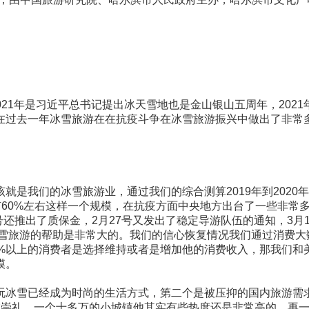
21年是习近平总书记提出冰天雪地也是金山银山五周年，2021
在过去一年冰雪旅游在在抗疫斗争在冰雪旅游振兴中做出了非常
是我们的冰雪旅游业，通过我们的综合测算2019年到2020
有60%左右这样一个规模，在抗疫方面中央地方出台了一些非常
还推出了质保金，2月27号又发出了稳定导游队伍的通知，3月1
冰雪旅游的帮助是非常大的。我们的信心恢复情况我们通过消费大
3%以上的消费者是选择维持或者是增加他的消费收入，那我们和
模。
玩冰雪已经成为时尚的生活方式，第二个是被压抑的国内旅游需
在崇礼，一个十多万的小城镇他其实有些热度还是非常高的。再