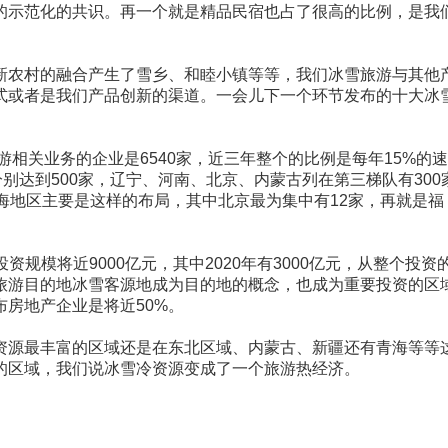
的示范化的共识。再一个就是精品民宿也占了很高的比例，是我
新农村的融合产生了雪乡、和睦小镇等等，我们冰雪旅游与其他
式或者是我们产品创新的渠道。一会儿下一个环节发布的十大冰
相关业务的企业是6540家，近三年整个的比例是每年15%的
达到500家，辽宁、河南、北京、内蒙古列在第三梯队有300
海地区主要是这样的布局，其中北京最为集中有12家，再就是福
规模将近9000亿元，其中2020年有3000亿元，从整个投资
旅游目的地冰雪客源地成为目的地的概念，也成为重要投资的区
房地产企业是将近50%。
资源最丰富的区域还是在东北区域、内蒙古、新疆还有青海等等
的区域，我们说冰雪冷资源变成了一个旅游热经济。