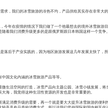
费需求，我们的冰雪旅游的冷热不均，产品供给其实存在非常大
说，今年在疫情的情况下我们做了一个他最想去的境外冰雪旅游
是随着我们消费升级更多的是跟俄罗斯跟日本韩国这样一个竞争
。
实是落后于产业实践的，因为地区旅游发展这几年发展太快了，
有中国文化内涵的冰雪旅游产品等等。
重微生活空间的打造，冰雪产品向主题公园、冰雪小镇发展，将
辰大海，我觉得这种生活性资源的开发也是非常重要的。
断满足消费升级的需要，再一个就是要大大提升冰雪旅游的便利
比较高具有品质的消费方式，所以说我们坚持国际和国内相互促