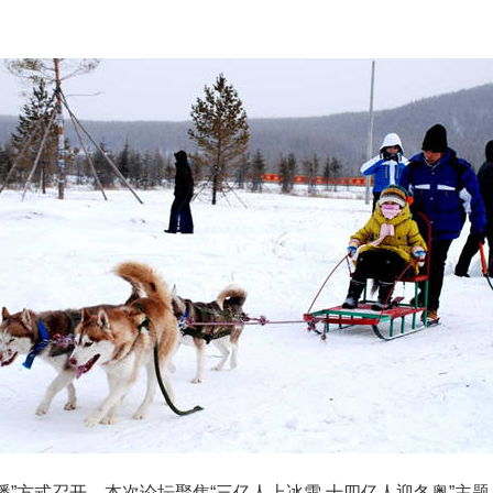
+网络直播”方式召开。本次论坛聚焦“三亿人上冰雪 十四亿人迎冬