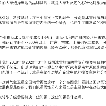
多的大家选择当地的品牌酒店，就是大家对旅游的标准化对旅游
化引领、科技赋能，在三个层次上实现融合，分别是冰雪旅游与
冰雪旅游自身在旅游业态内部的一个融合，也产生了非常多的模
企业推动冰天雪地变成金山银山，那我们境内注册的经营冰雪旅游
都达到注册企业800家以上，广东、吉林、山东列第二梯队，分别
内冰雪旅游概念企业的数量已经有25家，那是以京津冀以及沿
2018年到2020年3年间我国冰雪旅游的重资产投资项目总投资
省近千亿元。所以说我们这一观点华中地区或者是南方原传统的
们也做了一个统计，就是在整个房地产企业中他的投资主体的分布
年这种气象卫星全国积雪覆盖这样一个分布图我们看到全国冰雪
发展也是最好的，我们以滑雪场分布来看也是主要集中在这些大
说转型升级需要解决一些问题，这些问题是什么呢。