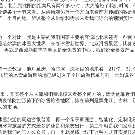
通，北京到沈阳的距离只有两个多小时，大大缩短了我们时间，
业链各个环节来看。从供给端另外一个方面来看南方传统的客源
了一个目的地，所以整个从供给和需求来看我们综合的预测预计
做一个对比，就是主要的我们国家主要的客源地北京还有一些南
管是哈尔滨的冰雪大世界、长春冰雪新世界、北京滑雪景区，比如
实惠。再就是西藏新疆等等地区是全免费的中心，我们说全要素产品
一些数据，他对延庆、哈尔滨、沈阳目的地来看，2月份、3月
些传统的冰雪旅游目的地已经进入了全国旅游榜单前列，比如说冬
看出来，其实整个从人流和消费规模来看整个南方的，因为他靠近
研疫情防控形势下的冰雪旅游地区，排在前列是黑龙江、吉林、
大的市场。
冰雪旅游的周边游很普遍，再一个亲子家庭游、智能化、定制化
与冰雪旅游的方式最多的还是和亲友出行，第二个就是我们发现
的是我们的官方公众号，再一个就是线上线下这种方式其实是现