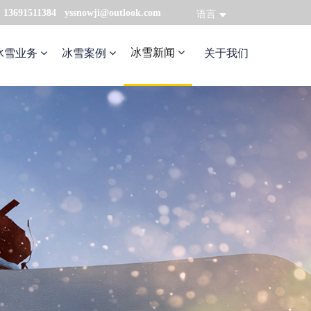
：13691511384 yssnowji@outlook.com
语言
冰雪新闻
冰雪业务
冰雪案例
关于我们