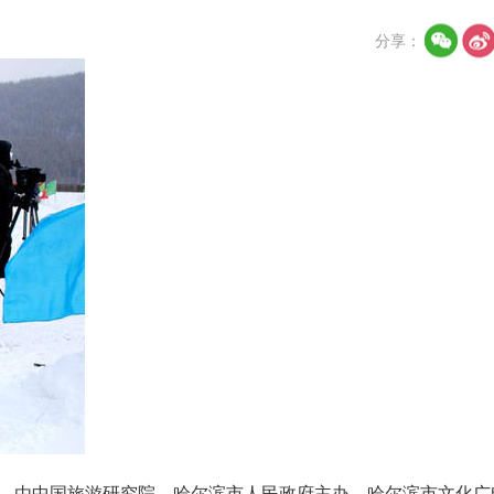
分享：
奥”主题，由中国旅游研究院、哈尔滨市人民政府主办，哈尔滨市文化广