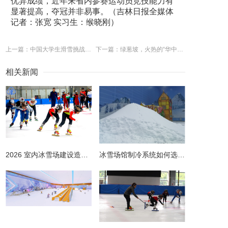
优异成绩，近年来省内参赛运动员竞技能力有
显著提高，夺冠并非易事。（吉林日报全媒体
记者：张宽 实习生：缑晓刚）
上一篇：中国大学生滑雪挑战赛（东北赛区）收官
下一篇：绿葱坡，火热的“华中亚布力”
相关新闻
2026 室内冰雪场建设造价全解析 | 预算明细 + 避坑指南
冰雪场馆制冷系统如何选择更节能？从设计到运维的全链路节能指南