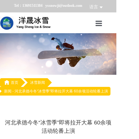
Tel：13691511384 yssnowji@outlook.com
语言
首页
冰雪产品
冰雪业务
冰雪案例

首页
冰雪新闻
新闻 -
河北承德今冬“冰雪季”即将拉开大幕 60余项活动轮番上演
冰雪新闻
关于我们
河北承德今冬“冰雪季”即将拉开大幕 60余项
活动轮番上演