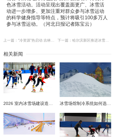
色冰雪活动。活动呈现出覆盖面更广、冰雪活
动进一步增多、更加注重对群众参与冰雪运动
的科学健身指导等特点，预计将吸引100多万人
参与冰雪运动。（河北日报记者陈宝云）
上一篇：“冷资源”热启动 吉林冰雪吹响“集结号”
下一篇：哈尔滨新区推进冰雪运动进校园
相关新闻
2026 室内冰雪场建设造价全解析 | 预算明细 + 避坑指南
冰雪场馆制冷系统如何选择更节能？从设计到运维的全链路节能指南