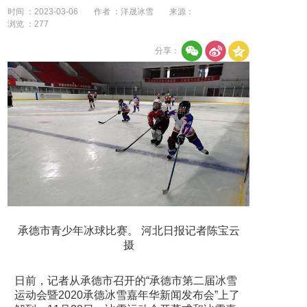
时间 ：2023-03-06
作者 ：洋晟冰雪
来源：
浏览 ：
277
分享：
承德市青少年冰球比赛。 河北日报记者陈宝云
摄
日前，记者从承德市召开的“承德市第二届冰雪
运动会暨2020承德冰雪嘉年华新闻发布会”上了