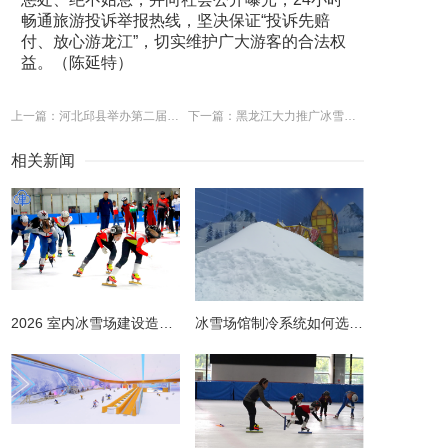
畅通旅游投诉举报热线，坚决保证“投诉先赔
付、放心游龙江”，切实维护广大游客的合法权
益。（陈延特）
上一篇：河北邱县举办第二届冰雪运动会
下一篇：黑龙江大力推广冰雪旅游
相关新闻
2026 室内冰雪场建设造价全解析 | 预算明细 + 避坑指南
冰雪场馆制冷系统如何选择更节能？从设计到运维的全链路节能指南