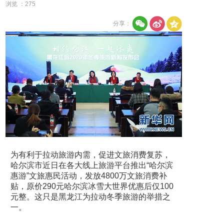
浏览 ：
275
分享：
为有利于拉动旅游内需，促进文旅消费复苏，
哈尔滨市近日在各大线上旅游平台推出“哈尔滨
惠游”文旅惠民活动，发放4800万文旅消费补
贴，原价290元哈尔滨冰雪大世界优惠后仅100
元整。这只是黑龙江为拉动冬季旅游的举措之
一。