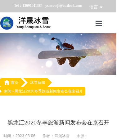
Tel：13691511384 yssnowji@outlook.com
语言
首页
冰雪产品
冰雪业务
冰雪案例

首页
冰雪新闻
新闻 -
黑龙江2020冬季旅游新闻发布会在京召开
冰雪新闻
关于我们
黑龙江2020冬季旅游新闻发布会在京召开
时间 ：2023-03-06
作者 ：洋晟冰雪
来源：