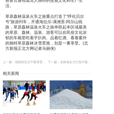
敖鲁古雅鄂温克人独特的使鹿文化和生产生
活。
草原森林温泉火车之旅重点打造了“呼伦贝尔
号”旅游列车，开通海拉尔-满洲里-阿尔山线
路，草原森林温泉火车之旅串联起本区域最美
的草原、森林、温泉。游客可以在民俗文化浓
郁的车厢里吃着手扒肉、品着红酒、看着窗外
的独特草原森林冰雪景致，别是一番享受。(北
方新报正北方网记者马丽侠)
上一篇：我国有近五千家滑雪企业，河北最多
下一篇：吉林省全力打造中国冰雪经济高地
相关新闻