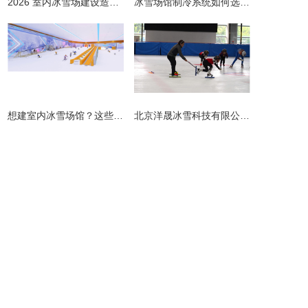
2026 室内冰雪场建设造价全解析 | 预算明细 + 避坑指南
冰雪场馆制冷系统如何选择更节能？从设计到运维的全链路节能指南
​想建室内冰雪场馆？这些避坑指南请收好！
北京洋晟冰雪科技有限公司扎根首都北京，是国内领先的室内冰雪场馆建设一站式服务商。