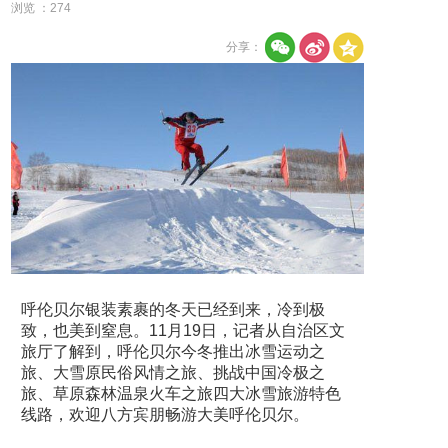
浏览 ：
274
分享：
呼伦贝尔银装素裹的冬天已经到来，冷到极
致，也美到窒息。11月19日，记者从自治区文
旅厅了解到，呼伦贝尔今冬推出冰雪运动之
旅、大雪原民俗风情之旅、挑战中国冷极之
旅、草原森林温泉火车之旅四大冰雪旅游特色
线路，欢迎八方宾朋畅游大美呼伦贝尔。