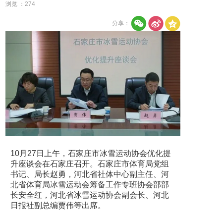
浏览 ：
274
分享：
10月27日上午，石家庄市冰雪运动协会优化提
升座谈会在石家庄召开。石家庄市体育局党组
书记、局长赵勇，河北省社体中心副主任、河
北省体育局冰雪运动会筹备工作专班协会部部
长安全红，河北省冰雪运动协会副会长、河北
日报社副总编贾伟等出席。