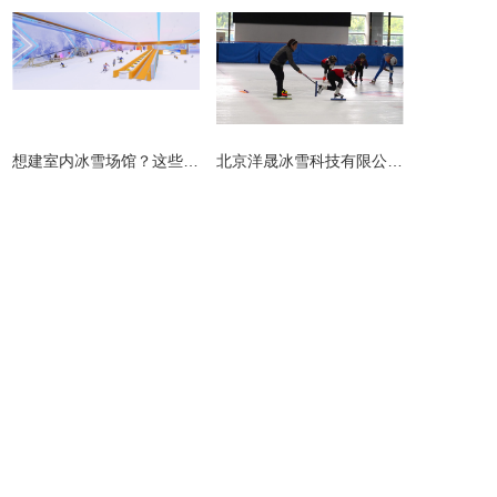
​想建室内冰雪场馆？这些避坑指南请收好！
北京洋晟冰雪科技有限公司扎根首都北京，是国内领先的室内冰雪场馆建设一站式服务商。