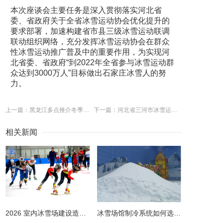
本次座谈会主要任务是深入贯彻落实河北省
委、省政府关于全省冰雪运动协会优化提升的
要求部署，加速构建省市县三级冰雪运动联调
联动组织网络，充分发挥冰雪运动协会在群众
性冰雪运动推广普及中的重要作用，为实现河
北省委、省政府“到2022年全省参与冰雪运动群
众达到3000万人”目标做出石家庄冰雪人的努
力。
上一篇：黑龙江多点推介冬季旅游 激发客源地市场活力
下一篇：河北省三河市冰雪运动进校园活动持续推进
相关新闻
2026 室内冰雪场建设造价全解析 | 预算明细 + 避坑指南
冰雪场馆制冷系统如何选择更节能？从设计到运维的全链路节能指南