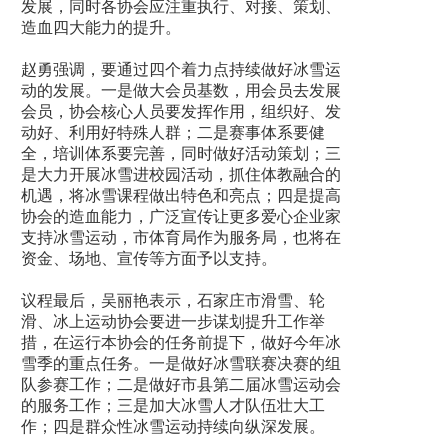
发展，同时各协会应注重执行、对接、策划、
造血四大能力的提升。
赵勇强调，要通过四个着力点持续做好冰雪运
动的发展。一是做大会员基数，用会员去发展
会员，协会核心人员要发挥作用，组织好、发
动好、利用好特殊人群；二是赛事体系要健
全，培训体系要完善，同时做好活动策划；三
是大力开展冰雪进校园活动，抓住体教融合的
机遇，将冰雪课程做出特色和亮点；四是提高
协会的造血能力，广泛宣传让更多爱心企业家
支持冰雪运动，市体育局作为服务局，也将在
资金、场地、宣传等方面予以支持。
议程最后，吴丽艳表示，石家庄市滑雪、轮
滑、冰上运动协会要进一步谋划提升工作举
措，在运行本协会的任务前提下，做好今年冰
雪季的重点任务。一是做好冰雪联赛决赛的组
队参赛工作；二是做好市县第二届冰雪运动会
的服务工作；三是加大冰雪人才队伍壮大工
作；四是群众性冰雪运动持续向纵深发展。