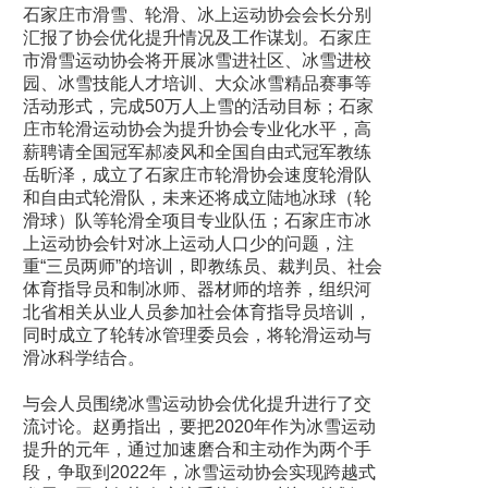
石家庄市滑雪、轮滑、冰上运动协会会长分别
汇报了协会优化提升情况及工作谋划。石家庄
市滑雪运动协会将开展冰雪进社区、冰雪进校
园、冰雪技能人才培训、大众冰雪精品赛事等
活动形式，完成50万人上雪的活动目标；石家
庄市轮滑运动协会为提升协会专业化水平，高
薪聘请全国冠军郝凌风和全国自由式冠军教练
岳昕泽，成立了石家庄市轮滑协会速度轮滑队
和自由式轮滑队，未来还将成立陆地冰球（轮
滑球）队等轮滑全项目专业队伍；石家庄市冰
上运动协会针对冰上运动人口少的问题，注
重“三员两师”的培训，即教练员、裁判员、社会
体育指导员和制冰师、器材师的培养，组织河
北省相关从业人员参加社会体育指导员培训，
同时成立了轮转冰管理委员会，将轮滑运动与
滑冰科学结合。
与会人员围绕冰雪运动协会优化提升进行了交
流讨论。赵勇指出，要把2020年作为冰雪运动
提升的元年，通过加速磨合和主动作为两个手
段，争取到2022年，冰雪运动协会实现跨越式