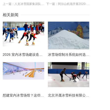
上一篇：八支冰雪国家集训队将展开队内赛
下一篇：阿尔山机场开展2020-2021年度首次冬季除冰雪演练
相关新闻
2026 室内冰雪场建设造价全解析 | 预算明细 + 避坑指南
冰雪场馆制冷系统如何选择更节能？从设计到运维的全链路节能指南
​想建室内冰雪场馆？这些避坑指南请收好！
北京洋晟冰雪科技有限公司扎根首都北京，是国内领先的室内冰雪场馆建设一站式服务商。