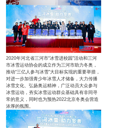
2020年河北省三河市“冰雪进校园”活动和三河
市冰雪运动协会的成立作为三河市助力冬奥，
推动“三亿人参与冰雪”大目标实现的重要举措，
对进一步加强青少年冰雪人才储备，大力传播
冰雪文化、弘扬奥运精神，广泛动员大众参与
冰雪运动，夯实冰雪运动群众基础具有非同寻
常的意义，同时也为预热2022北京冬奥会营造
浓厚的氛围。