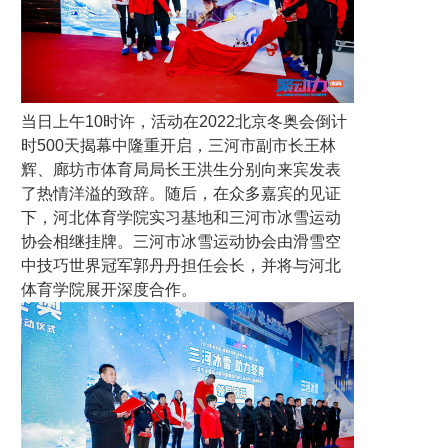
当日上午10时许，活动在2022北京冬奥会倒计
时500天揭幕中隆重开启，三河市副市长王林
辉、廊坊市体育局局长王洪生分别向来宾发表
了热情洋溢的致辞。随后，在众多嘉宾的见证
下，河北体育学院实习基地和三河市冰雪运动
协会相继挂牌。三河市冰雪运动协会由滑雪空
中技巧世界冠军郭丹丹担任会长，并将与河北
体育学院展开深度合作。