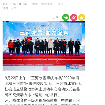
时间 ：2023-03-06
作者 ：洋晟冰雪
来源：
浏览 ：
279
分享：
9月22日上午，“三河冰雪 助力冬奥”2020年河
北省三河市“冰雪进校园”活动、三河市冰雪运动
协会成立曁聚动力冰上运动中心启动仪式在燕
郊图克聚动力冰上运动中心举行。
河北省体育局一级巡视员张绰庵、中国银行河