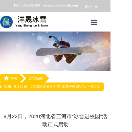
Tel：13691511384 yssnowji@outlook.com
语言
首页
冰雪产品
冰雪业务
冰雪案例

首页
冰雪新闻
新闻 -
9月22日，2020河北省三河市“冰雪进校园”活动正式启动
冰雪新闻
关于我们
9月22日，2020河北省三河市“冰雪进校园”活
动正式启动