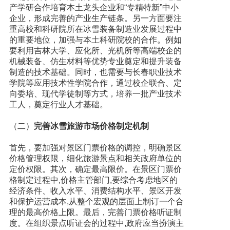
产学研合作培育本土龙头企业和“专精特新”中小
企业，形成完善的产业生产链条。另一方面要注
重高校和科研院所在冰雪装备制造业发展过程中
的重要地位，加强与本土科研院校的合作。例如
要利用吉林大学、应化所、光机所等高端校企的
机械装备、仿生材料等优势专业奠定和提升装备
制造的技术基础。同时，也需要与长春职业技术
学院等应用技术性学院合作，通过校企联合、定
向委培、现代学徒制等方式，培养一批产业技术
工人，奠定行业人才基础。
（二）
完善冰雪旅游市场价格制定机制
首先，要加强对景区门票价格的调控，明确景区
价格管理权限，细化旅游景点和相关政府单位的
定价权限。其次，确定最高限价。在景区门票价
格制定过程中,价格主管部门,要综合考虑地区的
经济条件、收入水平、消费结构水平、景区开发
和保护运营成本,从整个宏观的层面上制订一个合
理的最高价格上限。最后，完善门票价格听证制
度。在组织景点听证会的过程中,政府应当扮演主