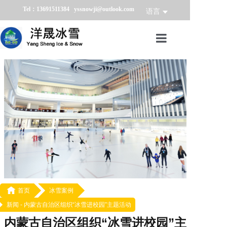
Tel：13691511384 yssnowji@outlook.com
语言
首页
冰雪产品
冰雪业务
冰雪案例
冰雪新闻
关于我们

首页
冰雪案例
新闻 -
内蒙古自治区组织“冰雪进校园”主题活动
内蒙古自治区组织“冰雪进校园”主