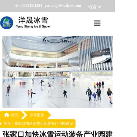
Tel：13691511384 yssnowji@outlook.com
语言
首页
冰雪产品
冰雪业务
冰雪案例
冰雪新闻
关于我们

首页
冰雪案例
新闻 -
张家口加快冰雪运动装备产业园建设
张家口加快冰雪运动装备产业园建