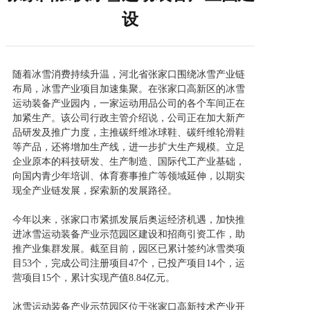
设
随着冰雪消费持续升温，河北省张家口围绕冰雪产业链
布局，冰雪产业项目加速集聚。在张家口高新区的冰雪
运动装备产业园内，一家运动用品公司的各个车间正在
加紧生产。该公司行政主管介绍说，公司正在加大新产
品研发及推广力度，主推碳纤维冰球鞋、碳纤维轮滑鞋
等产品，还将增加生产线，进一步扩大生产规模。立足
企业原本的科技研发、生产制造、国际代工产业基础，
向国内青少年培训、体育赛事推广等领域延伸，以期实
现全产业链发展，探索新的发展路径。
今年以来，张家口市紧抓发展后奥运经济机遇，加快推
进冰雪运动装备产业示范园区建设和招商引资工作，助
推产业集群发展。截至目前，园区已累计签约冰雪类项
目53个，完成公司注册项目47个，已投产项目14个，运
营项目15个，累计实现产值8.84亿元。
冰雪运动装备产业示范园区位于张家口高新技术产业开