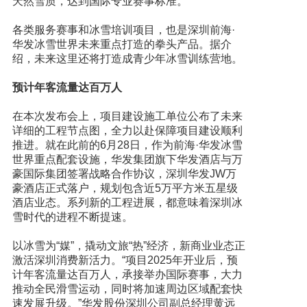
天然雪质，达到国际专业赛事标准。
各类服务赛事和冰雪培训项目，也是深圳前海·
华发冰雪世界未来重点打造的拳头产品。据介
绍，未来这里还将打造成青少年冰雪训练营地。
预计年客流量达百万人
在本次发布会上，项目建设施工单位公布了未来
详细的工程节点图，全力以赴保障项目建设顺利
推进。就在此前的6月28日，作为前海·华发冰雪
世界重点配套设施，华发集团旗下华发酒店与万
豪国际集团签署战略合作协议，深圳华发JW万
豪酒店正式落户，规划包含近5万平方米五星级
酒店业态。系列新的工程进展，都意味着深圳冰
雪时代的进程不断提速。
以冰雪为“媒”，撬动文旅“热”经济，新商业业态正
激活深圳消费新活力。“项目2025年开业后，预
计年客流量达百万人，承接举办国际赛事，大力
推动全民滑雪运动，同时将加速周边区域配套快
速发展升级。”华发股份深圳公司副总经理黄远