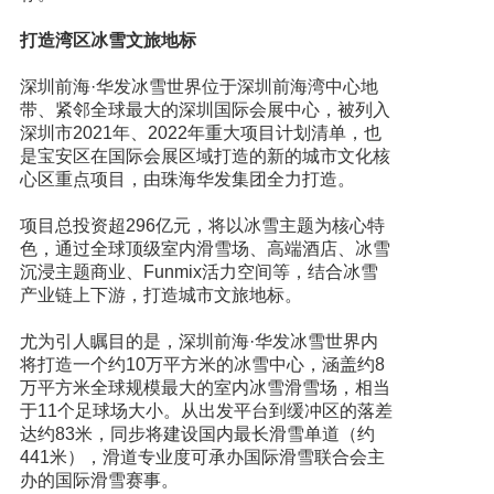
打造湾区冰雪文旅地标
深圳前海·华发冰雪世界位于深圳前海湾中心地
带、紧邻全球最大的深圳国际会展中心，被列入
深圳市2021年、2022年重大项目计划清单，也
是宝安区在国际会展区域打造的新的城市文化核
心区重点项目，由珠海华发集团全力打造。
项目总投资超296亿元，将以冰雪主题为核心特
色，通过全球顶级室内滑雪场、高端酒店、冰雪
沉浸主题商业、Funmix活力空间等，结合冰雪
产业链上下游，打造城市文旅地标。
尤为引人瞩目的是，深圳前海·华发冰雪世界内
将打造一个约10万平方米的冰雪中心，涵盖约8
万平方米全球规模最大的室内冰雪滑雪场，相当
于11个足球场大小。从出发平台到缓冲区的落差
达约83米，同步将建设国内最长滑雪单道（约
441米），滑道专业度可承办国际滑雪联合会主
办的国际滑雪赛事。