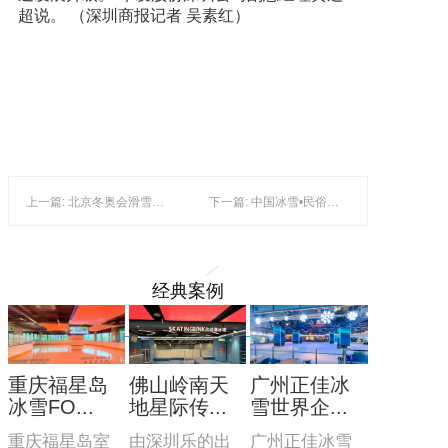
超说。 （深圳商报记者 吴素红）
上一篇: 北京冬奥会滑雪医生 如今继续服务北京冰雪事业发展
下一篇: 中国冰雪•民俗文化与产业发展大会主题论坛在黑龙江召开
经典案例
重庆福星岛
佛山岭南天
广州正佳冰
冰雪FO...
地星际传...
雪世界企...
重庆福星岛室
由深圳乐的出
广州正佳冰雪