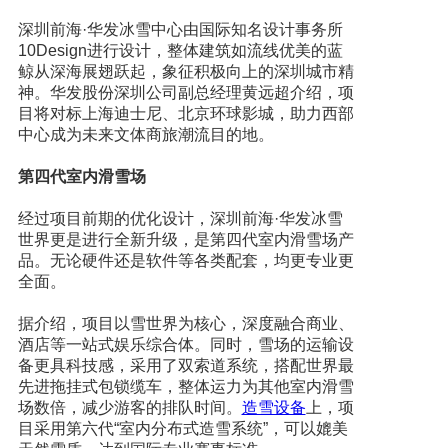
深圳前海·华发冰雪中心由国际知名设计事务所
10Design进行设计，整体建筑如流线优美的蓝
鲸从深海展翅跃起，象征积极向上的深圳城市精
神。华发股份深圳公司副总经理黄远超介绍，项
目将对标上海迪士尼、北京环球影城，助力西部
中心成为未来文体商旅潮流目的地。
第四代室内滑雪场
经过项目前期的优化设计，深圳前海·华发冰雪
世界更是进行全新升级，是第四代室内滑雪场产
品。无论硬件还是软件等各类配套，均更专业更
全面。
据介绍，项目以雪世界为核心，深度融合商业、
酒店等一站式娱乐综合体。同时，雪场的运输设
备更具科技感，采用了双索道系统，搭配世界最
先进拖挂式包锁缆车，整体运力为其他室内滑雪
场数倍，减少游客的排队时间。
造雪设备
上，项
目采用第六代“室内分布式造雪系统”，可以媲美